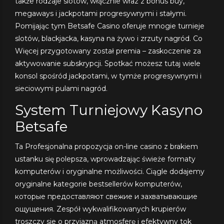
także rodzaje slotów, włącznie wraz z bonus buy,
megaways i jackpotami progresywnymi i stałymi.
Pomijając tym Betsafe Casino oferuje mnogie turnieje
slotów, blackjacka, kasyna na żywo i zrzuty nagród. Co
Więcej przygotowany został premia – zaskoczenie za
aktywowanie subskrypcji. Spotkać możesz tutaj wiele
konsol spośród jackpotami, w tymże progresywnymi i
sieciowymi pulami nagród.
System Turniejowy Kasyno
Betsafe
Ta Profesjonalna propozycja on-line casino z brakiem
ustanku się polepsza, wprowadzając świeże formaty
komputerów i oryginalne możliwości. Ciągle dodajemy
oryginalne kategorie bestsellerów komputerów,
которые предоставляют свежие и захватывающие
ощущения. Zespół wykwalifikowanych krupierów
troszczy sie o przyjazną atmosferę i efektywny tok