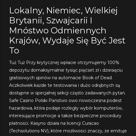
Lokalny, Niemiec, Wielkiej
Brytanii, Szwajcarii I
Mnóstwo Odmiennych
Krajów, Wydaje Się Być Jest
To
Tuż Tuż Przy krytycznej wpłacie otrzymujemy 100%
depozytu domaksymalnie tysiąc pięćset zł i dziesięciu
gratisowych spinów na automacie Book of Dead.
Aczkolwiek każde te testowania i dużo odrębnych są
dostępne w specjalnej sekcji często zadawanych pytań.
Safe Casino Polski Państwo owo nowoczesna podest
hazardowa, która podaje rozległy wybór komputerów,
interesujące promocje a także bezpieczne procedury
płatności. Kasyno działa na licencji Curacao
(Techsolutions NV), które możliwości znaczy, że emituje