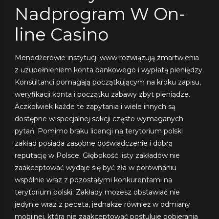
Nadprogram W On-
line Casino
Menedżerowie instytucji www rozwiązują zmartwienia
z uzupełnieniem konta bankowego i wypłatą pieniędzy.
Konsultanci pomagają początkującym na kroku zapisu,
weryfikacji konta i początku zabawy zbyt pieniądze.
Aczkolwiek każde te zapytania i wiele innych są
dostępne w specjalnej sekcji często wymaganych
pytań. Pomimo braku licencji na terytorium polski
zakład posiada zasobne doświadczenie i dobrą
reputację w Polsce. Głębokość listy zakładów nie
zaakceptować wydaje się być zła w porównaniu
wspólnie wraz z pozostałymi konkurentami na
terytorium polski. Zakłady możesz obstawiać nie
jedynie wraz z peceta, jednakże również w odmiany
mobilnej, która nie zaakceptować postuluje pobierania