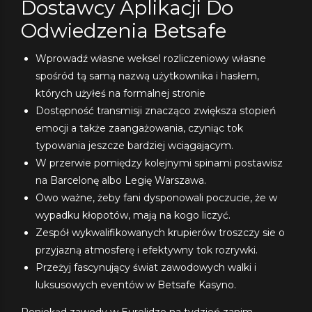
Dostawcy Aplikacji Do
Odwiedzenia Betsafe
Wprowadź własne weksel rozliczeniowy własne
spośród tą samą nazwą użytkownika i hasłem,
których użyłeś na formalnej stronie
Dostępność transmisji znacząco zwiększa stopień
emocji a także zaangażowania, czyniąc tok
typowania jeszcze bardziej wciągającym.
W przerwie pomiędzy kolejnymi spinami postawisz
na Barcelonę albo Legię Warszawa.
Owo ważne, żeby fani dysponowali poczucie, że w
wypadku kłopotów, mają na kogo liczyć.
Zespół wykwalifikowanych krupierów troszczy sie o
przyjazną atmosferę i efektywny tok rozrywki.
Przeżyj fascynujący świat zawodowych walki i
luksusowych eventów w Betsafe Kasyno.