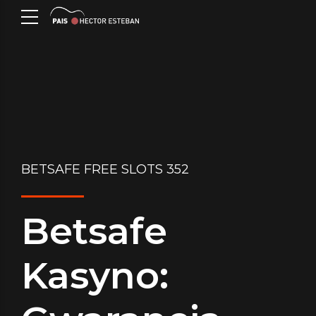
BETSAFE FREE SLOTS 352
Betsafe
Kasyno: