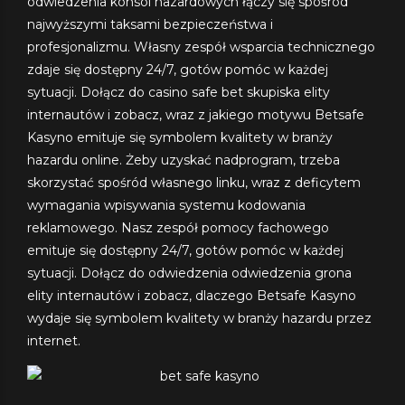
odwiedzenia konsol hazardowych łączy się spośród
najwyższymi taksami bezpieczeństwa i
profesjonalizmu. Własny zespół wsparcia technicznego
zdaje się dostępny 24/7, gotów pomóc w każdej
sytuacji. Dołącz do casino safe bet skupiska elity
internautów i zobacz, wraz z jakiego motywu Betsafe
Kasyno emituje się symbolem kvalitety w branży
hazardu online. Żeby uzyskać nadprogram, trzeba
skorzystać spośród własnego linku, wraz z deficytem
wymagania wpisywania systemu kodowania
reklamowego. Nasz zespół pomocy fachowego
emituje się dostępny 24/7, gotów pomóc w każdej
sytuacji. Dołącz do odwiedzenia odwiedzenia grona
elity internautów i zobacz, dlaczego Betsafe Kasyno
wydaje się symbolem kvalitety w branży hazardu przez
internet.