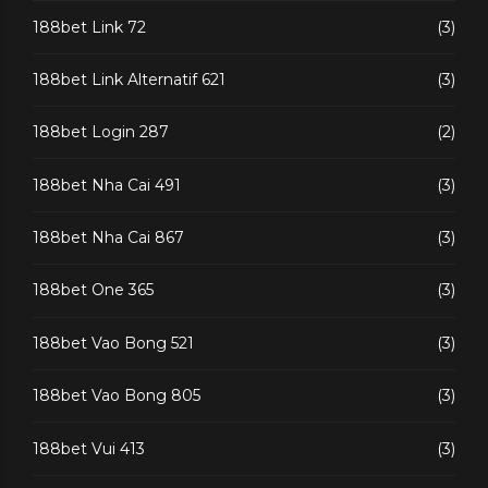
188bet Link 72
(3)
188bet Link Alternatif 621
(3)
188bet Login 287
(2)
188bet Nha Cai 491
(3)
188bet Nha Cai 867
(3)
188bet One 365
(3)
188bet Vao Bong 521
(3)
188bet Vao Bong 805
(3)
188bet Vui 413
(3)