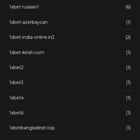
1xbet russian1
(6)
1xbet-azerbaycan
(1)
1xbet-india-online.in3
(2)
1xbet-kirish.com
(1)
1xbet2
(1)
1xbet3
(1)
1xbet4
(1)
1xbet6
(1)
1xbetbangladesh.top
(1)