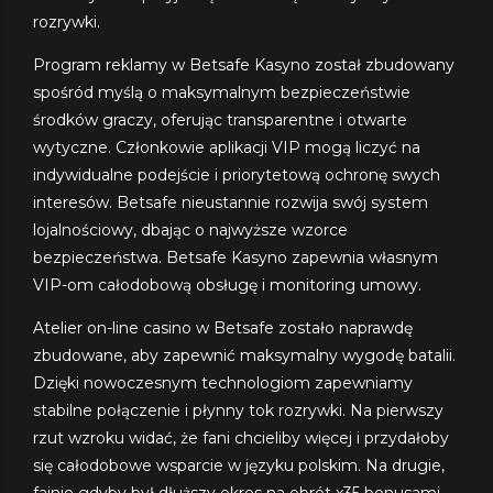
rozrywki.
Program reklamy w Betsafe Kasyno został zbudowany
spośród myślą o maksymalnym bezpieczeństwie
środków graczy, oferując transparentne i otwarte
wytyczne. Członkowie aplikacji VIP mogą liczyć na
indywidualne podejście i priorytetową ochronę swych
interesów. Betsafe nieustannie rozwija swój system
lojalnościowy, dbając o najwyższe wzorce
bezpieczeństwa. Betsafe Kasyno zapewnia własnym
VIP-om całodobową obsługę i monitoring umowy.
Atelier on-line casino w Betsafe zostało naprawdę
zbudowane, aby zapewnić maksymalny wygodę batalii.
Dzięki nowoczesnym technologiom zapewniamy
stabilne połączenie i płynny tok rozrywki. Na pierwszy
rzut wzroku widać, że fani chcieliby więcej i przydałoby
się całodobowe wsparcie w języku polskim. Na drugie,
fajnie gdyby był dłuższy okres na obrót x35 bonusami