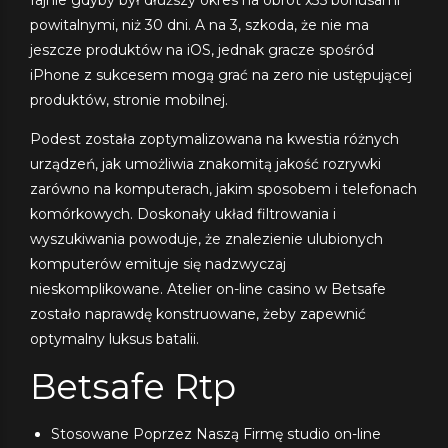
powitalnymi, niż 30 dni. A na 3, szkoda, że nie ma
jeszcze produktów na iOS, jednak gracze spośród
iPhone z sukcesem mogą grać na zero nie ustępującej
produktów, stronie mobilnej.
Podest została zoptymalizowana na kwestia różnych
urządzeń, jak umożliwia znakomitą jakość rozrywki
zarówno na komputerach, jakim sposobem i telefonach
komórkowych. Doskonały układ filtrowania i
wyszukiwania powoduje, że znalezienie ulubionych
komputerów emituje się nadzwyczaj
nieskomplikowane. Atelier on-line casino w Betsafe
zostało naprawdę konstruowane, żeby zapewnić
optymalny luksus batalii.
Betsafe Rtp
Stosowane Poprzez Naszą Firmę studio on-line