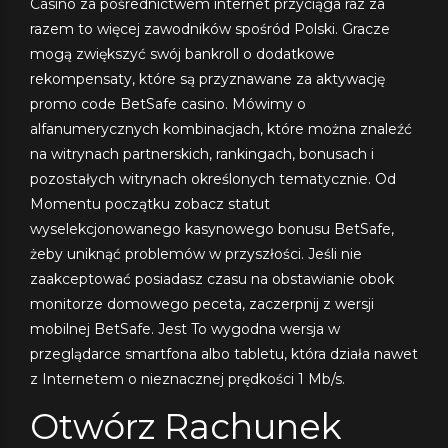
Casino za pośrednictwem internet przyciąga raz za
razem to więcej zawodników spośród Polski. Gracze
mogą zwiększyć swój bankroll o dodatkowe
rekompensaty, które są przyznawane za aktywację
promo code BetSafe casino. Mówimy o
alfanumerycznych kombinacjach, które można znaleźć
na witrynach partnerskich, rankingach, bonusach i
pozostałych witrynach określonych tematycznie. Od
Momentu początku zobacz statut
wyselekcjonowanego kasynowego bonusu BetSafe,
żeby uniknąć problemów w przyszłości. Jeśli nie
zaakceptować posiadasz czasu na obstawianie obok
monitorze domowego peceta, zaczerpnij z wersji
mobilnej BetSafe. Jest To wygodna wersja w
przeglądarce smartfona albo tabletu, która działa nawet
z Internetem o nieznacznej prędkości 1 Mb/s.
Otwórz Rachunek