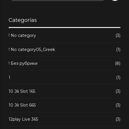
Categorías
! No category
(3)
! No category05_Greek
(1)
! Без рубрики
(8)
1
(1)
10 Jili Slot 165
(3)
10 Jili Slot 665
(3)
12play Live 365
(3)