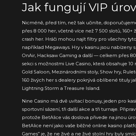
Jak fungují VIP úrov
Nicméně, před tím, než tak učiníte, doporučujeme
přes 8 000 her, včetně více než 7 500 slotů, 160+ ž
crash her. Hráči mohou najít filtry pro všechny tyt
například Megaways. Hry v kasinu jsou nabízeny s
OnAir, Hacksaw Gaming a další — celkem přes 8
sekci s možnostmi Live Casino, která obsahuje 10 
Gold Saloon, Mezinárodními stoly, Show hry, Rule
160 živých her s dealery pokrývá oblíbené tituly j
Lightning Storm a Treasure Island.
Nine Casino má dvě uvítací bonusy, jeden pro ka
sportovní sázení, tři další akce a tři turnaje. Při
protože BetAlice vás doslova přivede na jinou úrov
BetAlice není jako vaše běžné online kasino plat
Games” je, že ne živé a ne živé stolní hry byly sm