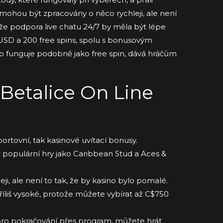
mohou být zpracovány o něco rychleji, ale není
, že podpora live chatu 24/7 by měla být lépe
USD a 200 free spins, spolu s bonusovým
ab funguje podobně jako free spin, dává hráčům
Betalice On Line
sportovní, tak kasinové uvítací bonusy.
 populární hry jako Caribbean Stud a Aces &
, ale není to tak, že by kasino bylo pomalé.
příliš vysoké, protože můžete vybírat až C$750
pro pokračování přes program, můžete hrát