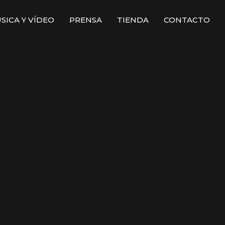
SICA Y VÍDEO
PRENSA
TIENDA
CONTACTO