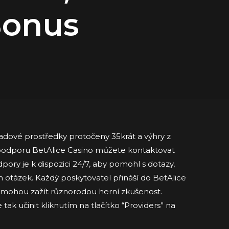
Bonus
adové prostředky protočeny 35krát a výhry z
 podporu BetAlice Casino můžete kontaktovat
ory je k dispozici 24/7, aby pomohl s dotazy,
otázek. Každý poskytovatel přináší do BetAlice
či mohou zažít různorodou herní zkušenost.
tak učinit kliknutím na tlačítko “Providers” na