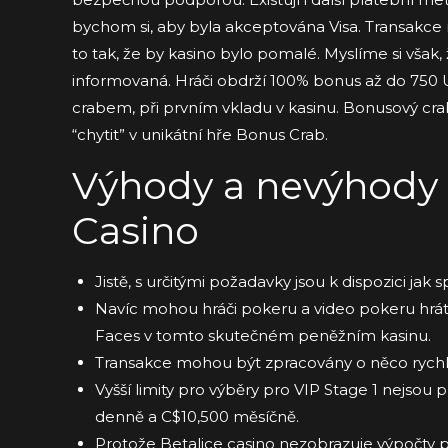
bychom si, aby byla akceptována Visa. Transakce 
to tak, že by kasino bylo pomalé. Myslíme si však
informovaná. Hráči obdrží 100% bonus až do 750 
crabem, při prvním vkladu v kasinu. Bonusový cr
“chytit” v unikátní hře Bonus Crab.
Výhody a nevýhody 
Casino
Jistě, s určitými požadavky jsou k dispozici jak 
Navíc mohou hráči pokeru a video pokeru hrát
Faces v tomto skutečném peněžním kasinu.
Transakce mohou být zpracovány o něco rychleji
Vyšší limity pro výběry pro VIP Stage 1 nejsou 
denně a C$10,500 měsíčně.
Protože Betalice casino nezobrazuje výpočty 