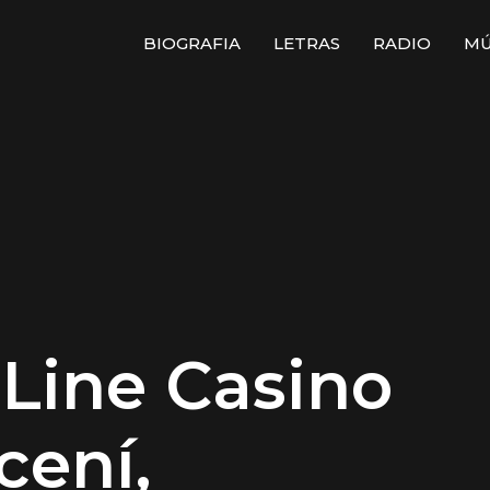
BIOGRAFIA
LETRAS
RADIO
MÚ
 Line Casino
cení,