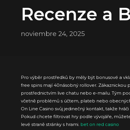
Recenze a 
noviembre 24, 2025
Pro výběr prostředků by měly být bonusové a vkl
free spins mají 40násobný rollover. Zákaznickou
prostřednictvím live chatu nebo e-mailu. Tým podp
včetně problémů s účtem, plateb nebo obecných 
On Line Casino svůj jedinečný kontakt, takže hrá
Pokud chcete filtrovat hry podle vývojáře, můžete 
levé straně stránky s hrami.
bet on red casino