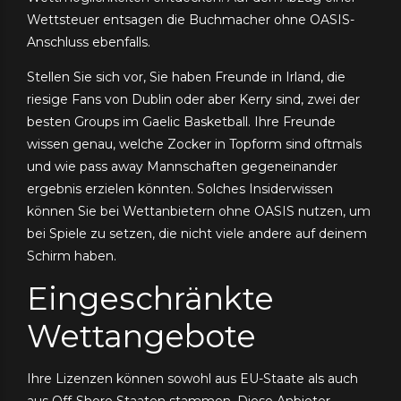
Wettsteuer entsagen die Buchmacher ohne OASIS-
Anschluss ebenfalls.
Stellen Sie sich vor, Sie haben Freunde in Irland, die
riesige Fans von Dublin oder aber Kerry sind, zwei der
besten Groups im Gaelic Basketball. Ihre Freunde
wissen genau, welche Zocker in Topform sind oftmals
und wie pass away Mannschaften gegeneinander
ergebnis erzielen könnten. Solches Insiderwissen
können Sie bei Wettanbietern ohne OASIS nutzen, um
bei Spiele zu setzen, die nicht viele andere auf deinem
Schirm haben.
Eingeschränkte
Wettangebote
Ihre Lizenzen können sowohl aus EU-Staate als auch
aus Off-Shore Staaten stammen. Diese Anbieter