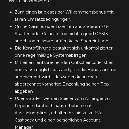
Wette ausprobieren?
Zum einen ist dieses der Willkommensbonus mit
fairen Umsatzbedingungen.
Online Casinos über Lizenzen aus anderen EU-
Staaten oder Curacao sind nicht a good OASIS
angebunden sowie prüfen keine Sperreinträge.
Die Kontoführung gestaltet sich unkomplizierter
ohne regelmäßige Systemabfragen.
Mit einem entsprechenden Gutscheincode ist es
durchaus möglich, dass lediglich die Bonussumme
angewendet wird – deswegen kann man
abgerechnet vorherige Einzahlung seinen Tipp
abgeben.
Über 5 Stufen werden Spieler vom Anfänger zur
Legende darüber hinaus erhöhen so ihr
Auszahlungslimit, erhalten bis hin zu zu 15%
Cashback und einen persönlichen Account-
Manager.