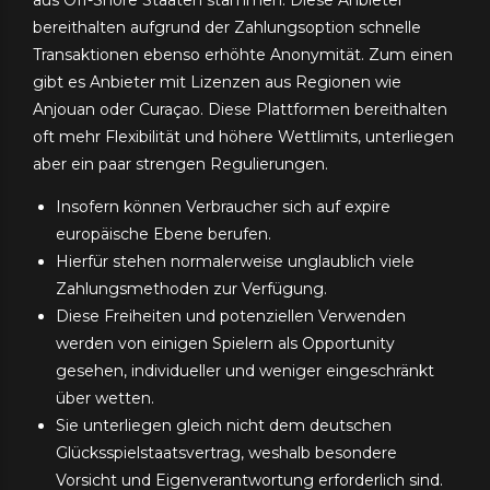
bereithalten aufgrund der Zahlungsoption schnelle
Transaktionen ebenso erhöhte Anonymität. Zum einen
gibt es Anbieter mit Lizenzen aus Regionen wie
Anjouan oder Curaçao. Diese Plattformen bereithalten
oft mehr Flexibilität und höhere Wettlimits, unterliegen
aber ein paar strengen Regulierungen.
Insofern können Verbraucher sich auf expire
europäische Ebene berufen.
Hierfür stehen normalerweise unglaublich viele
Zahlungsmethoden zur Verfügung.
Diese Freiheiten und potenziellen Verwenden
werden von einigen Spielern als Opportunity
gesehen, individueller und weniger eingeschränkt
über wetten.
Sie unterliegen gleich nicht dem deutschen
Glücksspielstaatsvertrag, weshalb besondere
Vorsicht und Eigenverantwortung erforderlich sind.