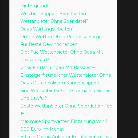
Hintergründe
Welchen Support Bereithalten
Wettanbieter Ohne Sperrdatei?
Oasis Wartungsarbeiten
Online Wetten Ohne Remanso Sorgen
Für Beste Gewinnchancen
Gibt Fue Wettanbieter Ohne Oasis Mit
Paysafecard?
Unsere Erfahrungen Mit Bassbet –
Einsteigerfreundlicher Wettanbieter Ohne
Oasis Durch Solidem Kundensupport
Sind Wettanbieter Ohne Remanso Sicher
Und Lawful?
Beste Wettanbieter Ohne Sperrdatei » Top
15
Maximale Sportwetten Einzahlung Von 1
000 Euro Im Monat
Bitcoin Casino Anbieter Kollationieren: Das