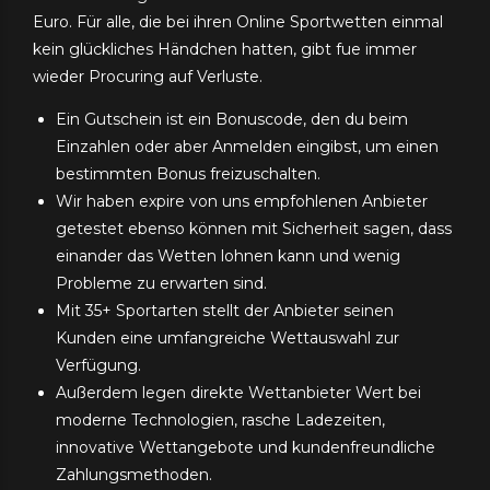
Euro. Für alle, die bei ihren Online Sportwetten einmal
kein glückliches Händchen hatten, gibt fue immer
wieder Procuring auf Verluste.
Ein Gutschein ist ein Bonuscode, den du beim
Einzahlen oder aber Anmelden eingibst, um einen
bestimmten Bonus freizuschalten.
Wir haben expire von uns empfohlenen Anbieter
getestet ebenso können mit Sicherheit sagen, dass
einander das Wetten lohnen kann und wenig
Probleme zu erwarten sind.
Mit 35+ Sportarten stellt der Anbieter seinen
Kunden eine umfangreiche Wettauswahl zur
Verfügung.
Außerdem legen direkte Wettanbieter Wert bei
moderne Technologien, rasche Ladezeiten,
innovative Wettangebote und kundenfreundliche
Zahlungsmethoden.