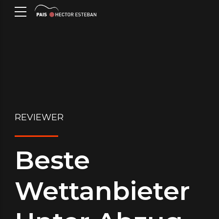
REVIEWER
Beste
Wettanbieter