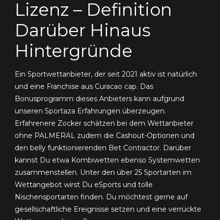
Lizenz – Definition
Darüber Hinaus
Hintergründe
Ein Sportwettanbieter, der seit 2021 aktiv ist natürlich
und eine Franchise aus Curacao cap. Das
Bonusprogramm dieses Anbieters kann aufgrund
unseren Sportaza Erfahrungen überzeugen.
Erfahrenere Zocker schätzen bei dem Wettanbieter
ohne PALMERAL zudem die Cashout-Optionen und
den belly funktionierenden Bet Contractor. Darüber
kannst Du etwa Kombiwetten ebenso Systemwetten
zusammenstellen. Unter den über 25 Sportarten im
Wettangebot wirst Du eSports und tolle
Nischensportarten finden. Du möchtest gerne auf
gesellschaftliche Ereignisse setzen und eine verrückte