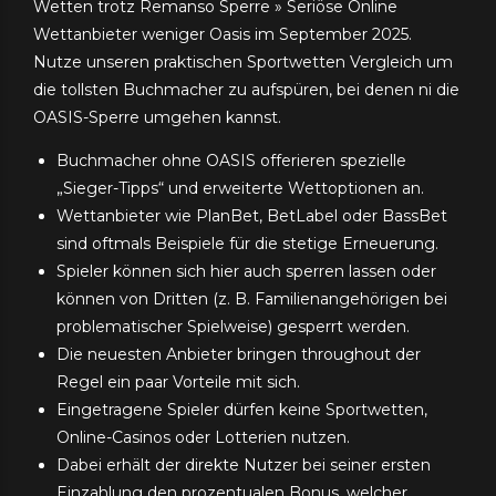
Wetten trotz Remanso Sperre » Seriöse Online
Wettanbieter weniger Oasis im September 2025.
Nutze unseren praktischen Sportwetten Vergleich um
die tollsten Buchmacher zu aufspüren, bei denen ni die
OASIS-Sperre umgehen kannst.
Buchmacher ohne OASIS offerieren spezielle
„Sieger-Tipps“ und erweiterte Wettoptionen an.
Wettanbieter wie PlanBet, BetLabel oder BassBet
sind oftmals Beispiele für die stetige Erneuerung.
Spieler können sich hier auch sperren lassen oder
können von Dritten (z. B. Familienangehörigen bei
problematischer Spielweise) gesperrt werden.
Die neuesten Anbieter bringen throughout der
Regel ein paar Vorteile mit sich.
Eingetragene Spieler dürfen keine Sportwetten,
Online-Casinos oder Lotterien nutzen.
Dabei erhält der direkte Nutzer bei seiner ersten
Einzahlung den prozentualen Bonus, welcher