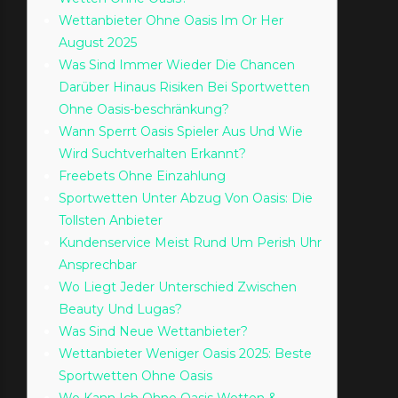
Wettanbieter Ohne Oasis Im Or Her
August 2025
Was Sind Immer Wieder Die Chancen
Darüber Hinaus Risiken Bei Sportwetten
Ohne Oasis-beschränkung?
Wann Sperrt Oasis Spieler Aus Und Wie
Wird Suchtverhalten Erkannt?
Freebets Ohne Einzahlung
Sportwetten Unter Abzug Von Oasis: Die
Tollsten Anbieter
Kundenservice Meist Rund Um Perish Uhr
Ansprechbar
Wo Liegt Jeder Unterschied Zwischen
Beauty Und Lugas?
Was Sind Neue Wettanbieter?
Wettanbieter Weniger Oasis 2025: Beste
Sportwetten Ohne Oasis
Wo Kann Ich Ohne Oasis Wetten &