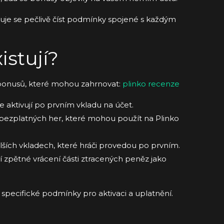
čuje se pečlivě číst podmínky spojené s každým
istují?
y bonusů, které mohou zahrnovat:
plinko recenze
 aktivují po prvním vkladu na účet.
t bezplatných her, které mohou použít na Plinko
alších vkladech, které hráči provedou po prvním.
 zpětné vrácení části ztracených peněz jako
 specifické podmínky pro aktivaci a uplatnění.