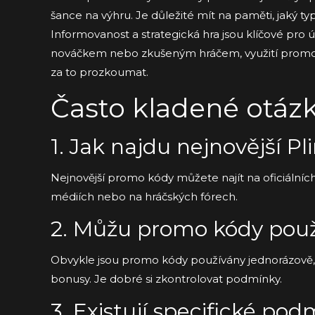
šance na výhru. Je důležité mít na paměti, jaký typ 
Informovanost a strategická hra jsou klíčové pro ú
nováčkem nebo zkušeným hráčem, využití promo 
za to prozkoumat.
Často kladené otáz
1. Jak najdu nejnovější 
Nejnovější promo kódy můžete najít na oficiálníc
médiích nebo na hráčských fórech.
2. Můžu promo kódy pou
Obvykle jsou promo kódy používány jednorázově,
bonusy. Je dobré si zkontrolovat podmínky.
3. Existují specifické po