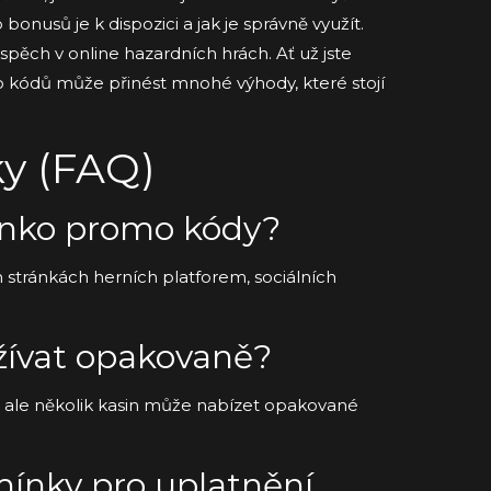
bonusů je k dispozici a jak je správně využít.
spěch v online hazardních hrách. Ať už jste
kódů může přinést mnohé výhody, které stojí
ky (FAQ)
Plinko promo kódy?
h stránkách herních platforem, sociálních
žívat opakovaně?
 ale několik kasin může nabízet opakované
dmínky pro uplatnění