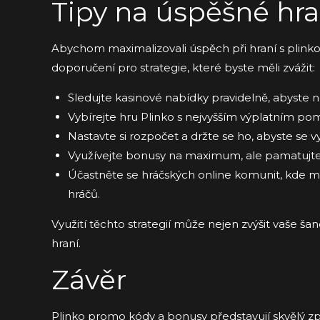
Tipy na úspěšné hr
Abychom maximalizovali úspěch při hraní s plinko
doporučení pro strategie, které byste měli zvážit:
Sledujte kasinové nabídky pravidelně, abyste ne
Vybírejte hru Plinko s nejvyšším výplatním pom
Nastavte si rozpočet a držte se ho, abyste se 
Využívejte bonusy na maximum, ale pamatujte 
Účastněte se hráčských online komunit, kde mů
hráčů.
Využití těchto strategií může nejen zvýšit vaše šan
hraní.
Závěr
Plinko promo kódy a bonusy představují skvělý způs