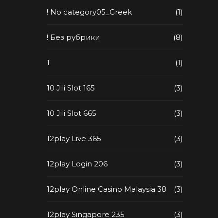
! No category05_Greek
(1)
! Без рубрики
(8)
1
(1)
10 Jili Slot 165
(3)
10 Jili Slot 665
(3)
12play Live 365
(3)
12play Login 206
(3)
12play Online Casino Malaysia 38
(3)
12play Singapore 235
(3)