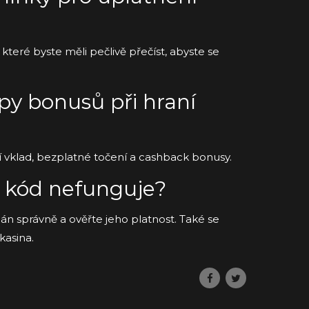
teré byste měli pečlivě přečíst, abyste se
ypy bonusů při hraní
í vklad, bezplatné točení a cashback bonusy.
o kód nefunguje?
án správně a ověřte jeho platnost. Také se
kasina.