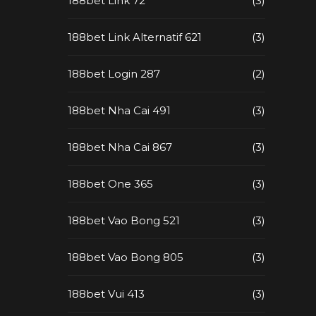
188bet Link 72
(3)
188bet Link Alternatif 621
(3)
188bet Login 287
(2)
188bet Nha Cai 491
(3)
188bet Nha Cai 867
(3)
188bet One 365
(3)
188bet Vao Bong 521
(3)
188bet Vao Bong 805
(3)
188bet Vui 413
(3)