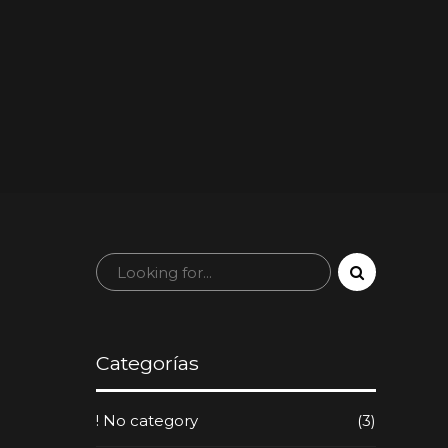
Categorías
! No category
(3)