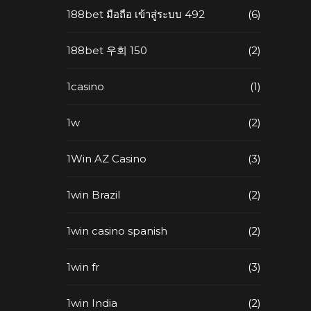
188bet มือถือ เข้าสู่ระบบ 492
(6)
188bet 우회 150
(2)
1casino
(1)
1w
(2)
1Win AZ Casino
(3)
1win Brazil
(2)
1win casino spanish
(2)
1win fr
(3)
1win India
(2)