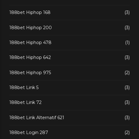
188bet Hiphop 168
(3)
188bet Hiphop 200
(3)
188bet Hiphop 478
(1)
188bet Hiphop 642
(3)
188bet Hiphop 975
(2)
188bet Link 5
(3)
188bet Link 72
(3)
188bet Link Alternatif 621
(3)
188bet Login 287
(2)