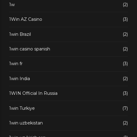
1w
(2)
1Win AZ Casino
(3)
1win Brazil
(2)
1win casino spanish
(2)
1win fr
(3)
1win India
(2)
1WIN Official In Russia
(3)
1win Turkiye
(7)
1win uzbekistan
(2)