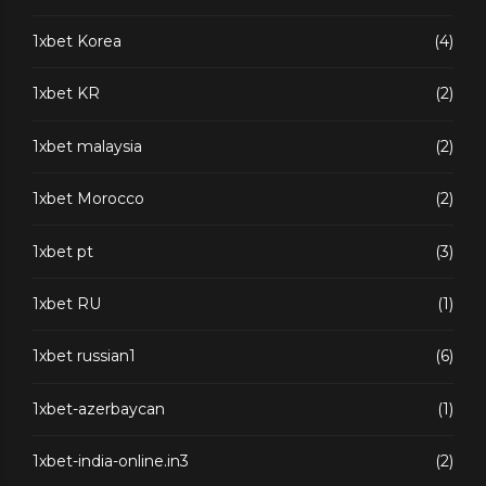
1xbet Korea
(4)
1xbet KR
(2)
1xbet malaysia
(2)
1xbet Morocco
(2)
1xbet pt
(3)
1xbet RU
(1)
1xbet russian1
(6)
1xbet-azerbaycan
(1)
1xbet-india-online.in3
(2)