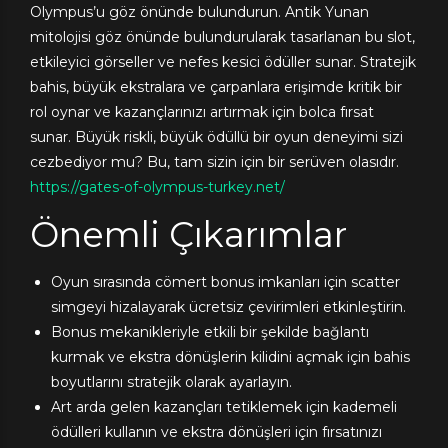
Olympus’u göz önünde bulundurun. Antik Yunan
mitolojisi göz önünde bulundurularak tasarlanan bu slot,
etkileyici görseller ve nefes kesici ödüller sunar. Stratejik
bahis, büyük ekstralara ve çarpanlara erişimde kritik bir
rol oynar ve kazançlarınızı artırmak için bolca fırsat
sunar. Büyük riskli, büyük ödüllü bir oyun deneyimi sizi
cezbediyor mu? Bu, tam sizin için bir serüven olasıdır.
https://gates-of-olympus-turkey.net/
Önemli Çıkarımlar
Oyun sırasında cömert bonus imkanları için scatter
simgeyi hizalayarak ücretsiz çevirimleri etkinleştirin.
Bonus mekanikleriyle etkili bir şekilde bağlantı
kurmak ve ekstra dönüşlerin kilidini açmak için bahis
boyutlarını stratejik olarak ayarlayın.
Art arda gelen kazançları tetiklemek için kademeli
ödülleri kullanın ve ekstra dönüşleri için fırsatınızı