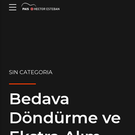
SIN CATEGORIA
Bedava
Döndürme ve