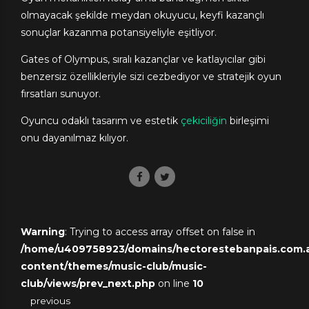
olmayacak şekilde meydan okuyucu, keyfi kazançlı
sonuçlar kazanma potansiyeliyle eşitliyor.
Gates of Olympus, sıralı kazançlar ve katlayıcılar gibi
benzersiz özellikleriyle sizi cezbediyor ve stratejik oyun
fırsatları sunuyor.
Oyuncu odaklı tasarım ve estetik
çekiciliğin
birleşimi
onu dayanılmaz kılıyor.
Warning
: Trying to access array offset on false in
/home/u409758923/domains/hectorestebanpais.com.ar
content/themes/music-club/music-
club/views/prev_next.php
on line
10
previous