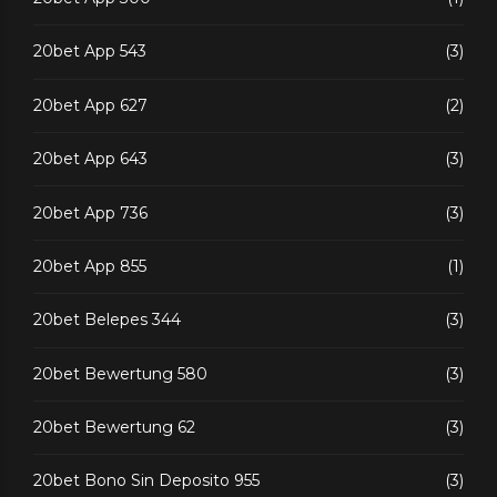
20bet App 543
(3)
20bet App 627
(2)
20bet App 643
(3)
20bet App 736
(3)
20bet App 855
(1)
20bet Belepes 344
(3)
20bet Bewertung 580
(3)
20bet Bewertung 62
(3)
20bet Bono Sin Deposito 955
(3)