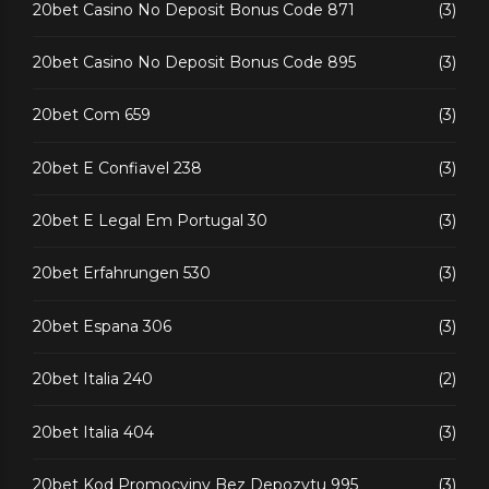
20bet Casino No Deposit Bonus Code 871
(3)
20bet Casino No Deposit Bonus Code 895
(3)
20bet Com 659
(3)
20bet E Confiavel 238
(3)
20bet E Legal Em Portugal 30
(3)
20bet Erfahrungen 530
(3)
20bet Espana 306
(3)
20bet Italia 240
(2)
20bet Italia 404
(3)
20bet Kod Promocyjny Bez Depozytu 995
(3)