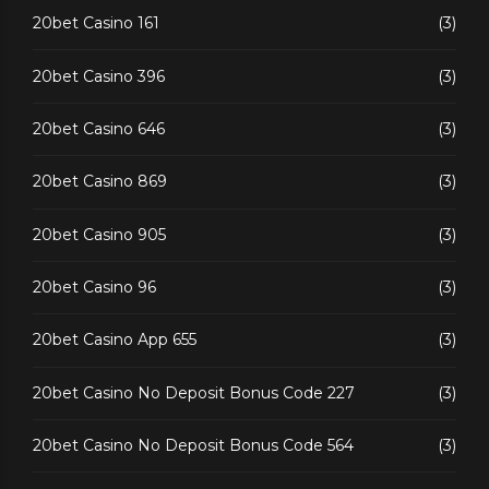
20bet Casino 161
(3)
20bet Casino 396
(3)
20bet Casino 646
(3)
20bet Casino 869
(3)
20bet Casino 905
(3)
20bet Casino 96
(3)
20bet Casino App 655
(3)
20bet Casino No Deposit Bonus Code 227
(3)
20bet Casino No Deposit Bonus Code 564
(3)