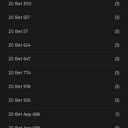
20 Bet 300
(3)
20 Bet 557
(3)
20 Bet 57
(3)
20 Bet 624
(3)
20 Bet 647
(3)
20 Bet 774
(3)
20 Bet 918
(3)
20 Bet 926
(3)
20 Bet App 668
(1)