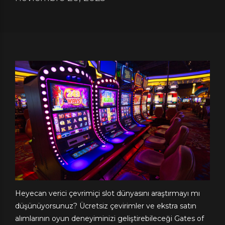
Heyecan verici çevrimiçi slot dünyasını araştırmayı mı
düşünüyorsunuz? Ücretsiz çevirimler ve ekstra satın
alımlarının oyun deneyiminizi geliştirebileceği Gates of