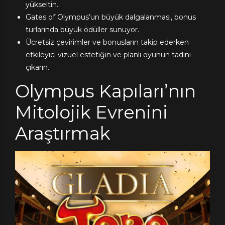
yükseltin.
Gates of Olympus’un büyük dalgalanması, bonus
turlarında büyük ödüller sunuyor.
Ücretsiz çevirimler ve bonusların takip ederken
etkileyici vizüel estetiğin ve planlı oyunun tadını
çıkarın.
Olympus Kapıları’nın
Mitolojik Evrenini
Araştırmak