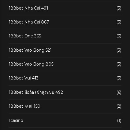
188bet Nha Cai 491
(3)
188bet Nha Cai 867
(3)
188bet One 365
(3)
188bet Vao Bong 521
(3)
188bet Vao Bong 805
(3)
188bet Vui 413
(3)
188bet มือถือ เข้าสู่ระบบ 492
(6)
188bet 우회 150
(2)
1casino
(1)