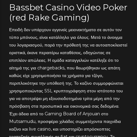
Bassbet Casino Video Poker
(red Rake Gaming)
Επειδή δεν υπάρχουν εγγενείς μειονεκτήματα σε αυτόν τον
τύπο μπόνους, είναι κατάλληλο για όλους. Μετά το άνοιγμα
του λογαριασμού, παρά την πρόθεσή της να αυτοαποκλειστεί
οριστικά, έκανε περαιτέρω καταθέσεις, οδηγώντας σε
επιπλέον απώλειες. Η ομάδα καταγγελιών κατέληξε ότι το
αίτημά της για chargebacks, που θεωρήθηκαν ως απάτη
καθώς είχε χρησιμοποιήσει τα χρήματα για τζόγο,
περιπλοκότηκε την υπόθεσή της. Το καζίνο συμμορφώνεται
χρησιμοποιώντας SSL κρυπτογράφηση στον ιστότοπο του
για να αποτρέψει μη εξουσιοδοτημένα τρίτα μέρη από την
πρόσβαση στα προσωπικά και οικονομικά σας δεδομένα.
Έχει άδεια από το Gaming Board of Anjouan στο
Mutsamudu, προσφέρει χιλιάδες συμμετέχοντα παιχνίδια
καζίνο και live casino, και υποστηρίζει απρόσκοπτες
τραπεζικές συναλλαγές σε fiat και cryptocurrency. Το