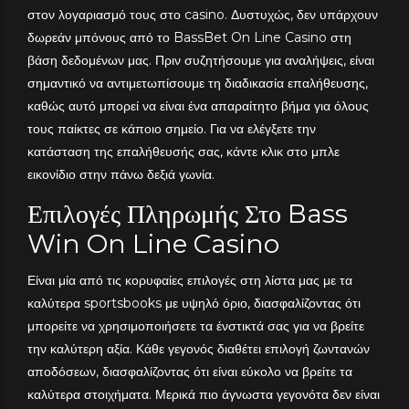
στον λογαριασμό τους στο casino. Δυστυχώς, δεν υπάρχουν
δωρεάν μπόνους από το BassBet On Line Casino στη
βάση δεδομένων μας. Πριν συζητήσουμε για αναλήψεις, είναι
σημαντικό να αντιμετωπίσουμε τη διαδικασία επαλήθευσης,
καθώς αυτό μπορεί να είναι ένα απαραίτητο βήμα για όλους
τους παίκτες σε κάποιο σημείο. Για να ελέγξετε την
κατάσταση της επαλήθευσής σας, κάντε κλικ στο μπλε
εικονίδιο στην πάνω δεξιά γωνία.
Επιλογές Πληρωμής Στο Bass
Win On Line Casino
Είναι μία από τις κορυφαίες επιλογές στη λίστα μας με τα
καλύτερα sportsbooks με υψηλό όριο, διασφαλίζοντας ότι
μπορείτε να χρησιμοποιήσετε τα ένστικτά σας για να βρείτε
την καλύτερη αξία. Κάθε γεγονός διαθέτει επιλογή ζωντανών
αποδόσεων, διασφαλίζοντας ότι είναι εύκολο να βρείτε τα
καλύτερα στοιχήματα. Μερικά πιο άγνωστα γεγονότα δεν είναι