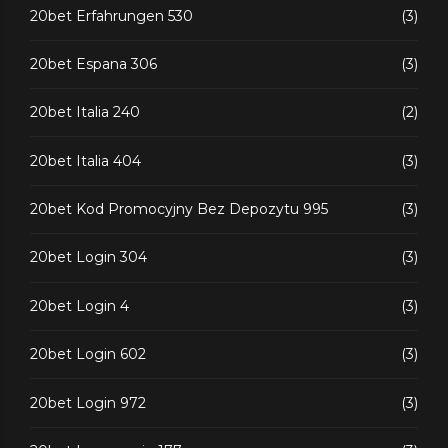
20bet Erfahrungen 530
(3)
20bet Espana 306
(3)
20bet Italia 240
(2)
20bet Italia 404
(3)
20bet Kod Promocyjny Bez Depozytu 995
(3)
20bet Login 304
(3)
20bet Login 4
(3)
20bet Login 602
(3)
20bet Login 972
(3)