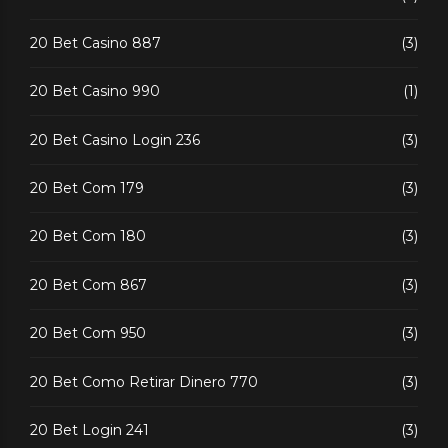
20 Bet Casino 887
(3)
20 Bet Casino 990
(1)
20 Bet Casino Login 236
(3)
20 Bet Com 179
(3)
20 Bet Com 180
(3)
20 Bet Com 867
(3)
20 Bet Com 950
(3)
20 Bet Como Retirar Dinero 770
(3)
20 Bet Login 241
(3)