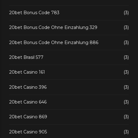
20bet Bonus Code 783
(3)
20bet Bonus Code Ohne Einzahlung 329
(3)
20bet Bonus Code Ohne Einzahlung 886
(3)
20bet Brasil 577
(3)
20bet Casino 161
(3)
20bet Casino 396
(3)
20bet Casino 646
(3)
20bet Casino 869
(3)
20bet Casino 905
(3)