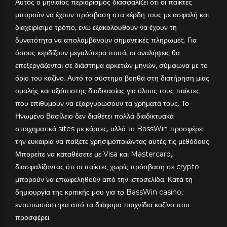
Αυτός ο μηνιαίος περιορισμός διασφαλίζει ότι οι παίκτες
μπορούν να έχουν πρόσβαση στα κέρδη τους με ασφαλή και
διαχειρίσιμο τρόπο, ενώ εξακολουθούν να έχουν τη
δυνατότητα να απολαμβάνουν σημαντικές πληρωμές. Για
όσους κερδίζουν μεγαλύτερα ποσά, οι αναλήψεις θα
επεξεργάζονται σε διάστημα αρκετών μηνών, σύμφωνα με το
όριο του καζίνο. Αυτό το σύστημα βοηθά στη διατήρηση μιας
ομαλής και αξιόπιστης διαδικασίας για όλους τους παίκτες
που επιθυμούν να εξαργυρώσουν τα χρήματά τους. Το
Ηνωμένο Βασίλειο δεν διαθέτει πολλά διαδικτυακά
στοιχηματικά sites με κάρτες, αλλά το BassWin προσφέρει
την ευκαιρία να παίξετε χρησιμοποιώντας αυτές τις μεθόδους.
Μπορείτε να καταθέσετε με Visa και Mastercard,
διασφαλίζοντας ότι οι παίκτες χωρίς πρόσβαση σε crypto
μπορούν να επωφεληθούν από την ιστοσελίδα. Κατά τη
δημιουργία της κριτικής μου για το BassWin casino,
εντυπωσιάστηκα από τα διάφορα παιχνίδια καζίνο που
προσφέρει.