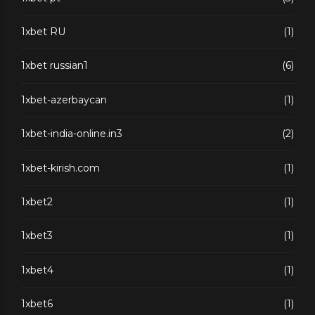
1xbet RU
(1)
1xbet russian1
(6)
1xbet-azerbaycan
(1)
1xbet-india-online.in3
(2)
1xbet-kirish.com
(1)
1xbet2
(1)
1xbet3
(1)
1xbet4
(1)
1xbet6
(1)