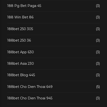
188 Pg Bet Paga 45
(3)
188 Win Bet 86
(3)
188bet 250 305
(3)
188bet 250 36
(3)
188bet App 630
(3)
188bet Asia 230
(3)
188bet Blog 445
(3)
188bet Cho Dien Thoai 649
(5)
188bet Cho Dien Thoai 945
(3)