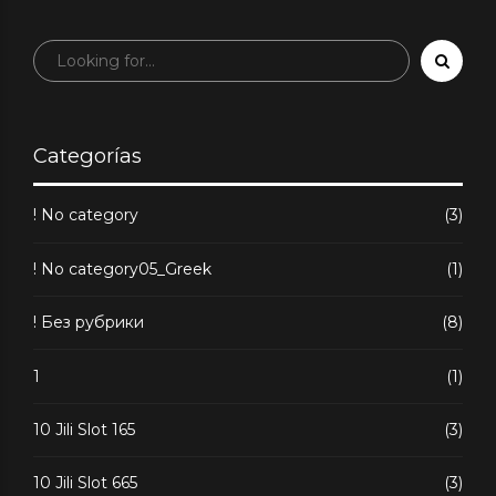
of Digital Gaming
Excitement
Categorías
! No category
(3)
! No category05_Greek
(1)
! Без рубрики
(8)
1
(1)
10 Jili Slot 165
(3)
10 Jili Slot 665
(3)