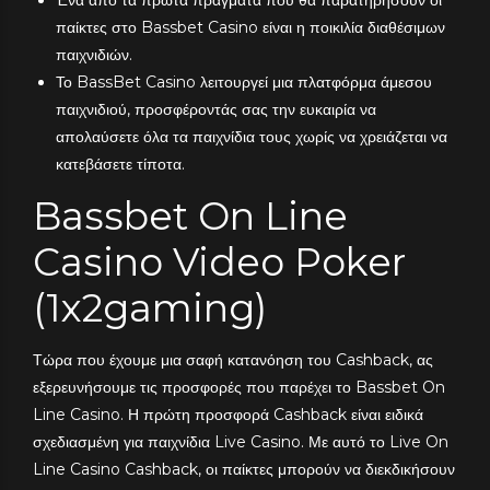
παίκτες στο Bassbet Casino είναι η ποικιλία διαθέσιμων
παιχνιδιών.
Το BassBet Casino λειτουργεί μια πλατφόρμα άμεσου
παιχνιδιού, προσφέροντάς σας την ευκαιρία να
απολαύσετε όλα τα παιχνίδια τους χωρίς να χρειάζεται να
κατεβάσετε τίποτα.
Bassbet On Line
Casino Video Poker
(1x2gaming)
Τώρα που έχουμε μια σαφή κατανόηση του Cashback, ας
εξερευνήσουμε τις προσφορές που παρέχει το Bassbet On
Line Casino. Η πρώτη προσφορά Cashback είναι ειδικά
σχεδιασμένη για παιχνίδια Live Casino. Με αυτό το Live On
Line Casino Cashback, οι παίκτες μπορούν να διεκδικήσουν