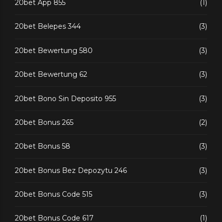
20bet App 855
(1)
20bet Belepes 344
(3)
20bet Bewertung 580
(3)
20bet Bewertung 62
(3)
20bet Bono Sin Deposito 955
(3)
20bet Bonus 265
(2)
20bet Bonus 58
(3)
20bet Bonus Bez Depozytu 246
(3)
20bet Bonus Code 515
(3)
20bet Bonus Code 617
(1)