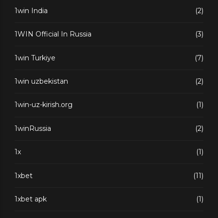
1win India
(2)
1WIN Official In Russia
(3)
1win Turkiye
(7)
1win uzbekistan
(2)
1win-uz-kirish.org
(1)
1winRussia
(2)
1x
(1)
1xbet
(11)
1xbet apk
(1)