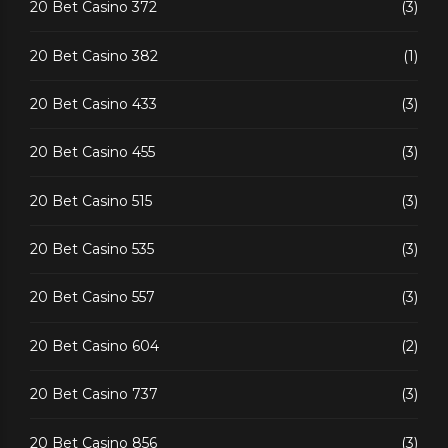
20 Bet Casino 372
(3)
20 Bet Casino 382
(1)
20 Bet Casino 433
(3)
20 Bet Casino 455
(3)
20 Bet Casino 515
(3)
20 Bet Casino 535
(3)
20 Bet Casino 557
(3)
20 Bet Casino 604
(2)
20 Bet Casino 737
(3)
20 Bet Casino 856
(3)