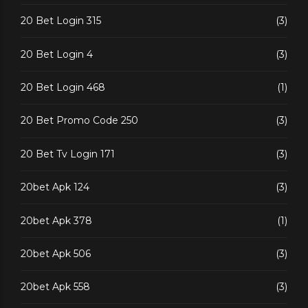
20 Bet Login 315
(3)
20 Bet Login 4
(3)
20 Bet Login 468
(1)
20 Bet Promo Code 250
(3)
20 Bet Tv Login 171
(3)
20bet Apk 124
(3)
20bet Apk 378
(1)
20bet Apk 506
(3)
20bet Apk 558
(3)