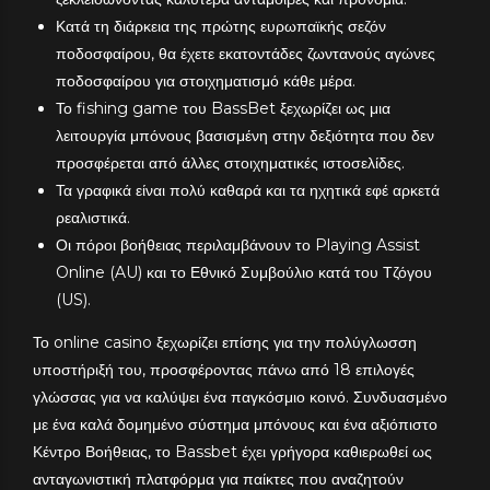
Κατά τη διάρκεια της πρώτης ευρωπαϊκής σεζόν
ποδοσφαίρου, θα έχετε εκατοντάδες ζωντανούς αγώνες
ποδοσφαίρου για στοιχηματισμό κάθε μέρα.
Το fishing game του BassBet ξεχωρίζει ως μια
λειτουργία μπόνους βασισμένη στην δεξιότητα που δεν
προσφέρεται από άλλες στοιχηματικές ιστοσελίδες.
Τα γραφικά είναι πολύ καθαρά και τα ηχητικά εφέ αρκετά
ρεαλιστικά.
Οι πόροι βοήθειας περιλαμβάνουν το Playing Assist
Online (AU) και το Εθνικό Συμβούλιο κατά του Τζόγου
(US).
Το online casino ξεχωρίζει επίσης για την πολύγλωσση
υποστήριξή του, προσφέροντας πάνω από 18 επιλογές
γλώσσας για να καλύψει ένα παγκόσμιο κοινό. Συνδυασμένο
με ένα καλά δομημένο σύστημα μπόνους και ένα αξιόπιστο
Κέντρο Βοήθειας, το Bassbet έχει γρήγορα καθιερωθεί ως
ανταγωνιστική πλατφόρμα για παίκτες που αναζητούν