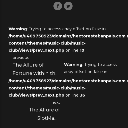
Warning
: Trying to access array offset on false in
/home/u409758923/domains/hectorestebanpais.com.ar
content/themes/music-club/music-
club/views/prev_next.php
on line
10
previous
The Allure of
Warning
: Trying to access
array offset on false in
Fortune within the
/home/u409758923/domains/hectorestebanpais.com.ar
World of Slotmafia
content/themes/music-club/music-
Casino
club/views/prev_next.php
on line
36
next
The Allure of
SlotMafia
Navigating a World