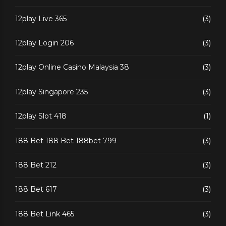
12play Live 365
(3)
12play Login 206
(3)
12play Online Casino Malaysia 38
(3)
12play Singapore 235
(3)
12play Slot 418
(1)
188 Bet 188 Bet 188bet 799
(3)
188 Bet 212
(3)
188 Bet 617
(3)
188 Bet Link 465
(3)