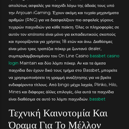
απολύτως ασφαλές για παιχνίδι λόγω της άδειάς τους υπό
την Anjouan iGaming. Έχουν ακόμη και τυχαία μηχανήματα
αριθμών (RNG) για να διασφαλίζουν πιο ασφαλείς γύρους
τυχερών παιχνιδιών για κάθε παίκτη. Όλες οι πληροφορίες σε
αυτόν τον ιστότοπο είναι μόνο για εκπαιδευτικούς σκοπούς
και προορίζονται για χρήστες 18 ετών και άνω. Διαθέσιμες
είναι μόνο τρεις τραπέζια πόκερ με ζωντανό dealer,
συμπεριλαμβανομένου του On Line Casino
bassbet casino
login
Maintain και δύο λόμπι πόκερ. Αν και τα άμεσα
παιχνίδια δεν έχουν δικό τους τμήμα στο Bassbet, μπορείτε
να χρησιμοποιήσετε τη γραμμή αναζήτησης για να βρείτε
ενδιαφέροντα τίτλους. Από bingo μέχρι λαχεία, Plinko, Hilo,
Mines και διάφορες άλλες επιλογές, όλα αυτά τα παιχνίδια
είναι διαθέσιμα σε αυτό το λόμπι παιχνιδιών.
bassbet
Τεχνική Καινοτομία Και
Όραμα Για Το Μέλλον