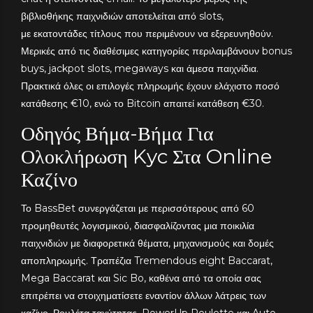
βιβλιοθήκης παιχνιδιών αποτελείται από slots,
με εκατοντάδες τίτλους που περιμένουν να εξερευνηθούν.
Μερικές από τις διαθέσιμες κατηγορίες περιλαμβάνουν bonus
buys, jackpot slots, megaways και άμεσα παιχνίδια.
Πρακτικά όλες οι επιλογές πληρωμής έχουν ελάχιστο ποσό
κατάθεσης €10, ενώ το Bitcoin απαιτεί κατάθεση €30.
Οδηγός Βήμα-Βήμα Για
Ολοκλήρωση Kyc Στα Online
Καζίνο
Το BassBet συνεργάζεται με περισσότερους από 60
προμηθευτές λογισμικού, διασφαλίζοντας μια ποικιλία
παιχνιδιών με διαφορετικά θέματα, μηχανισμούς και δομές
αποπληρωμής. Τραπέζια Tremendous eight Baccarat,
Mega Baccarat και Sic Bo, καθένα από τα οποία σας
επιτρέπει να στοιχηματίσετε εναντίον άλλων λάτρεις των
καζίνο. Ρουλέτα ταχύτητας, PowerUp Roulette και Auto