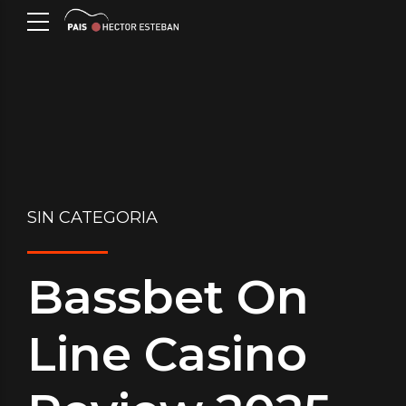
SIN CATEGORIA
Bassbet On
Line Casino