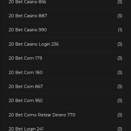
20 Bet Casino 856
(3)
20 Bet Casino 887
(3)
20 Bet Casino 990
(1)
20 Bet Casino Login 236
(3)
20 Bet Com 179
(3)
20 Bet Com 180
(3)
20 Bet Com 867
(3)
20 Bet Com 950
(3)
20 Bet Como Retirar Dinero 770
(3)
20 Bet Login 241
(3)