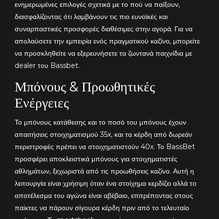
ενημερωμένες επιλογές σχετικά με το πού να παίξουν,
διασφαλίζοντας ότι λαμβάνουν τις πιο ευνοϊκές και
συναρπαστικές προσφορές διαθέσιμες στην αγορά. Για να
απολαύσετε την εμπειρία ενός πραγματικού καζίνο, μπορείτε
να προσκληθείτε να εξερευνήσετε τα ζωντανά παιχνίδια με
dealer του Bassbet.
Μπόνους & Προωθητικές
Ενέργειες
Το μπόνους κατάθεσης και το ποσό του μπόνους έχουν
απαιτήσεις στοιχηματισμού 35x, και τα κέρδη από δωρεάν
περιστροφές πρέπει να στοιχηματιστούν 40x. Το BassBet
προσφέρει αποκλειστικά μπόνους για στοιχηματιστές
αθλημάτων, ξεχωριστά από τις προωθήσεις καζίνο. Αυτή η
λειτουργία είναι χρήσιμη όταν ένα στοίχημα κερδίζει αλλά το
αποτέλεσμα του αγώνα είναι αβέβαιο, επιτρέποντας στους
παίκτες να πάρουν σίγουρα κέρδη πριν από το τελευταίο