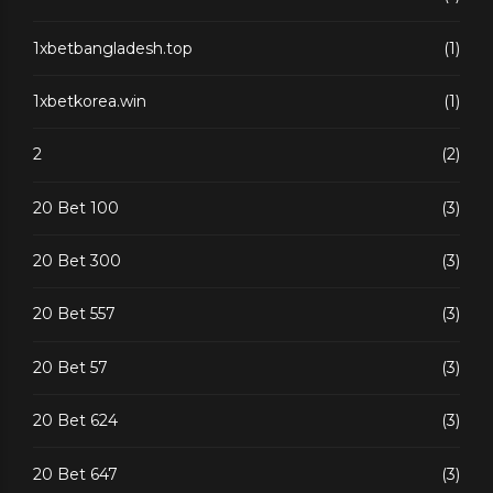
1xbetbangladesh.top
(1)
1xbetkorea.win
(1)
2
(2)
20 Bet 100
(3)
20 Bet 300
(3)
20 Bet 557
(3)
20 Bet 57
(3)
20 Bet 624
(3)
20 Bet 647
(3)