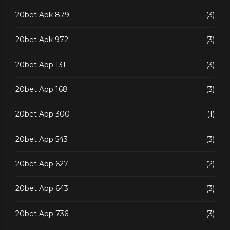
20bet Apk 879
(3)
20bet Apk 972
(3)
20bet App 131
(3)
20bet App 168
(3)
20bet App 300
(1)
20bet App 543
(3)
20bet App 627
(2)
20bet App 643
(3)
20bet App 736
(3)