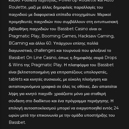
Roulette, μαζί με άλλες δημοφιλείς παραλλαγές του
παιχνιδιού με διαφορετικά επίπεδα στοιχημάτων. Μερικοί
προμηθευτές παιχνιδιών που συμβάλλουν στη εντυπωσιακή
βιβλιοθήκη παιχνιδιών του Bassbet Casino είναι οι
Pragmatic Play, Booming Games, Hacksaw Gaming,
BGaming και άλλοι 60. Υπάρχουν επίσης πολλά
διαγωνιστικά, challenges και τουρνουά που φιλοξενεί το
Bassbet On Line Casino, όπως η δημοφιλής σειρά Drops
& Wins της Pragmatic Play. Η πλατφόρμα του Bassbet
είναι βελτιστοποιημένη για επιτραπέζιους υπολογιστές,
tablets και κινητές συσκευές, με εύκολη πλοήγηση και
ανταποκρινόμενα γραφικά σε όλες τις οθόνες. Δεν απαιτείται
λήψη για κινητό παιχνίδι· χρειάζεστε μόνο μια σταθερή
σύνδεση στο διαδίκτυο και ένα πρόγραμμα περιήγησης. Η
επιλογή αυτοαποκλεισμού μπορεί να ενεργοποιηθεί εντός 24
ωρών μετά την επικοινωνία με την ομάδα υποστήριξης του
Bassbet.