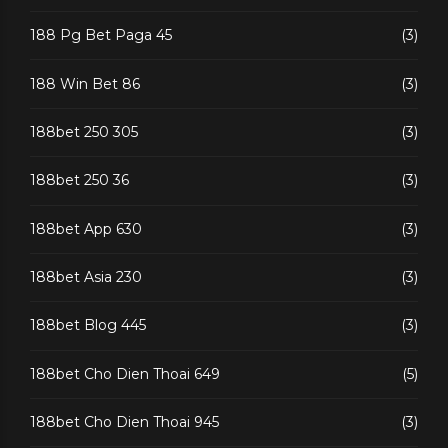
188 Pg Bet Paga 45
(3)
188 Win Bet 86
(3)
188bet 250 305
(3)
188bet 250 36
(3)
188bet App 630
(3)
188bet Asia 230
(3)
188bet Blog 445
(3)
188bet Cho Dien Thoai 649
(5)
188bet Cho Dien Thoai 945
(3)