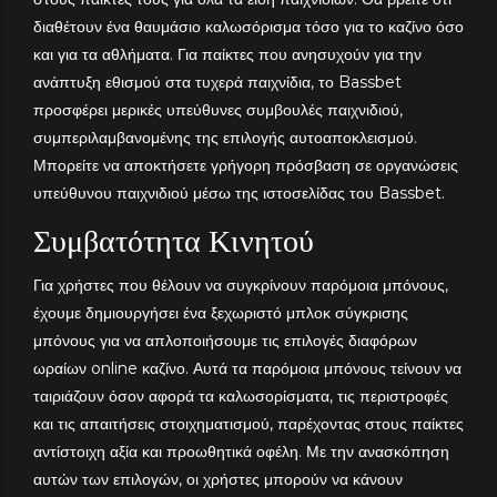
διαθέτουν ένα θαυμάσιο καλωσόρισμα τόσο για το καζίνο όσο
και για τα αθλήματα. Για παίκτες που ανησυχούν για την
ανάπτυξη εθισμού στα τυχερά παιχνίδια, το Bassbet
προσφέρει μερικές υπεύθυνες συμβουλές παιχνιδιού,
συμπεριλαμβανομένης της επιλογής αυτοαποκλεισμού.
Μπορείτε να αποκτήσετε γρήγορη πρόσβαση σε οργανώσεις
υπεύθυνου παιχνιδιού μέσω της ιστοσελίδας του Bassbet.
Συμβατότητα Κινητού
Για χρήστες που θέλουν να συγκρίνουν παρόμοια μπόνους,
έχουμε δημιουργήσει ένα ξεχωριστό μπλοκ σύγκρισης
μπόνους για να απλοποιήσουμε τις επιλογές διαφόρων
ωραίων online καζίνο. Αυτά τα παρόμοια μπόνους τείνουν να
ταιριάζουν όσον αφορά τα καλωσορίσματα, τις περιστροφές
και τις απαιτήσεις στοιχηματισμού, παρέχοντας στους παίκτες
αντίστοιχη αξία και προωθητικά οφέλη. Με την ανασκόπηση
αυτών των επιλογών, οι χρήστες μπορούν να κάνουν