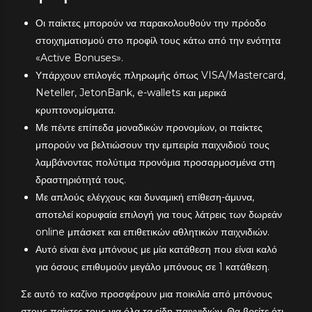
Οι παίκτες μπορούν να παρακολουθούν την πρόοδο
στοιχηματισμού στο προφίλ τους κάτω από την ενότητα
«Active Bonuses».
Υπάρχουν επιλογές πληρωμής όπως VISA/Mastercard,
Neteller, JetonBank, e-wallets και μερικά
κρυπτονομίσματα.
Με πέντε επίπεδα μοναδικών προνομίων, οι παίκτες
μπορούν να βελτιώσουν την εμπειρία παιχνιδιού τους
λαμβάνοντας πολύτιμα προνόμια προσαρμοσμένα στη
δραστηριότητά τους.
Με απλούς ελέγχους και δυναμική επίθεση-άμυνα,
αποτελεί κορυφαία επιλογή για τους λάτρεις των δωρεάν
online μπάσκετ και επιθετικών αθλητικών παιχνιδιών.
Αυτό είναι ένα μπόνους με μία κατάθεση που είναι καλό
για όσους επιθυμούν μεγάλο μπόνους σε 1 κατάθεση.
Σε αυτό το καζίνο προσφέρουν μια ποικιλία από μπόνους
στους παίκτες τους για όλα τα είδη παιχνιδιών. Θα βρείτε ότι