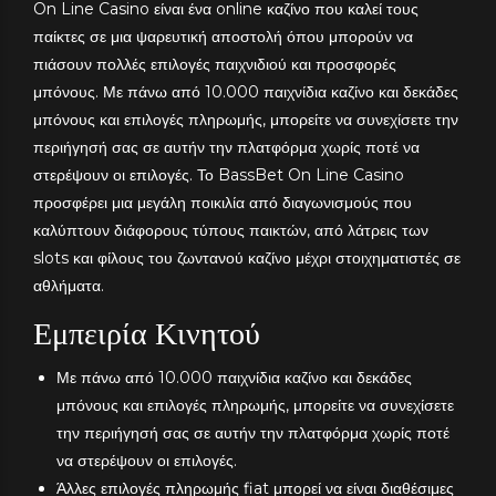
On Line Casino είναι ένα online καζίνο που καλεί τους
παίκτες σε μια ψαρευτική αποστολή όπου μπορούν να
πιάσουν πολλές επιλογές παιχνιδιού και προσφορές
μπόνους. Με πάνω από 10.000 παιχνίδια καζίνο και δεκάδες
μπόνους και επιλογές πληρωμής, μπορείτε να συνεχίσετε την
περιήγησή σας σε αυτήν την πλατφόρμα χωρίς ποτέ να
στερέψουν οι επιλογές. Το BassBet On Line Casino
προσφέρει μια μεγάλη ποικιλία από διαγωνισμούς που
καλύπτουν διάφορους τύπους παικτών, από λάτρεις των
slots και φίλους του ζωντανού καζίνο μέχρι στοιχηματιστές σε
αθλήματα.
Εμπειρία Κινητού
Με πάνω από 10.000 παιχνίδια καζίνο και δεκάδες
μπόνους και επιλογές πληρωμής, μπορείτε να συνεχίσετε
την περιήγησή σας σε αυτήν την πλατφόρμα χωρίς ποτέ
να στερέψουν οι επιλογές.
Άλλες επιλογές πληρωμής fiat μπορεί να είναι διαθέσιμες