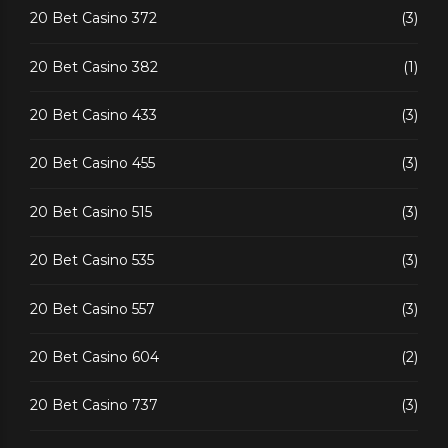
20 Bet Casino 372
(3)
20 Bet Casino 382
(1)
20 Bet Casino 433
(3)
20 Bet Casino 455
(3)
20 Bet Casino 515
(3)
20 Bet Casino 535
(3)
20 Bet Casino 557
(3)
20 Bet Casino 604
(2)
20 Bet Casino 737
(3)