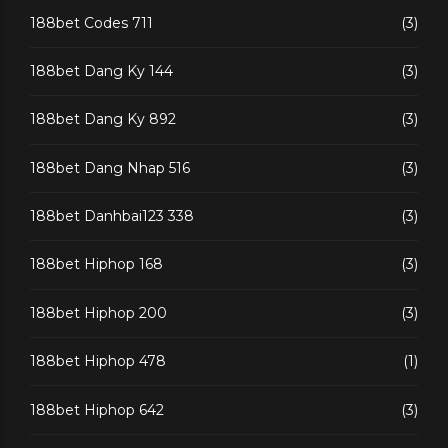
188bet Codes 711
(3)
188bet Dang Ky 144
(3)
188bet Dang Ky 892
(3)
188bet Dang Nhap 516
(3)
188bet Danhbai123 338
(3)
188bet Hiphop 168
(3)
188bet Hiphop 200
(3)
188bet Hiphop 478
(1)
188bet Hiphop 642
(3)