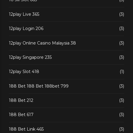
12play Live 365
(3)
12play Login 206
(3)
12play Online Casino Malaysia 38
(3)
12play Singapore 235
(3)
12play Slot 418
(1)
188 Bet 188 Bet 188bet 799
(3)
188 Bet 212
(3)
188 Bet 617
(3)
188 Bet Link 465
(3)