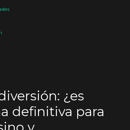
dades
n
diversión: ¿es
a definitiva para
sino y