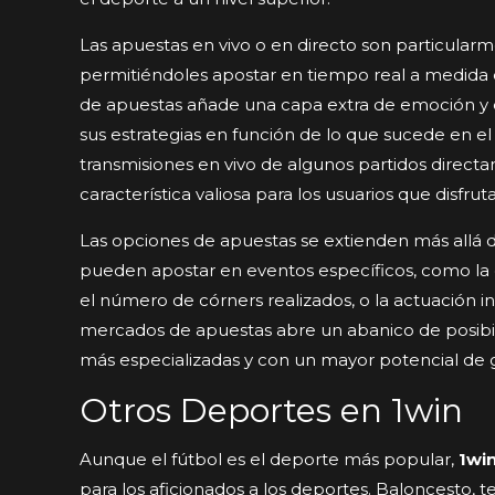
Las apuestas en vivo o en directo son particularm
permitiéndoles apostar en tiempo real a medida q
de apuestas añade una capa extra de emoción y 
sus estrategias en función de lo que sucede en el 
transmisiones en vivo de algunos partidos direc
característica valiosa para los usuarios que disfrut
Las opciones de apuestas se extienden más allá 
pueden apostar en eventos específicos, como la ca
el número de córners realizados, o la actuación in
mercados de apuestas abre un abanico de posibil
más especializadas y con un mayor potencial de 
Otros Deportes en 1win
Aunque el fútbol es el deporte más popular,
1wi
para los aficionados a los deportes. Baloncesto, te