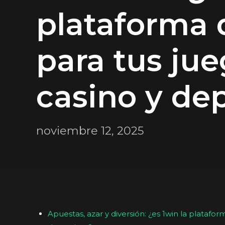
plataforma d
para tus ju
casino y de
noviembre 12, 2025
Apuestas, azar y diversión: ¿es 1win la platafor