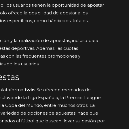
ho, los usuarios tienen la oportunidad de apostar
o ofrece la posibilidad de apostar a los
dos específicos, como hándicaps, totales,
gación y la realización de apuestas, incluso para
stas deportivas. Además, las cuotas
as con las frecuentes promociones y
s de los usuarios.
estas
a plataforma
1win
. Se ofrecen mercados de
incluyendo la Liga Española, la Premier League
 la Copa del Mundo, entre muchos otros. La
 variedad de opciones de apuestas, hace que
ionados al fútbol que buscan llevar su pasión por