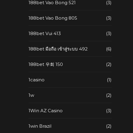
188bet Vao Bong 521
(3)
188bet Vao Bong 805
(3)
188bet Vui 413
(3)
188bet มือถือ เข้าสู่ระบบ 492
(6)
188bet 우회 150
(2)
1casino
(1)
1w
(2)
1Win AZ Casino
(3)
1win Brazil
(2)