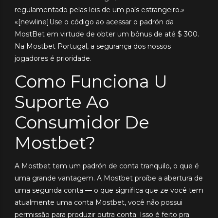
regulamentado pelas leis de um país estrangeiro.»
«[newline]Use o código ao acessar o padrón da
MostBet em virtude de obter um bônus de até $ 300.
Na Mostbet Portugal, a segurança dos nossos
jogadores é prioridade.
Como Funciona U
Suporte Ao
Consumidor De
Mostbet?
A Mostbet tem um padrón de conta tranquilo, o que é
uma grande vantagem. A Mostbet proíbe a abertura de
uma segunda conta — o que significa que ze você tem
atualmente uma conta Mostbet, você não possui
permissão para produzir outra conta. Isso é feito pra