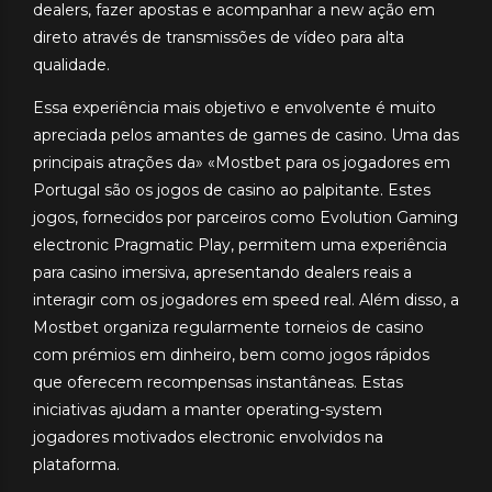
dealers, fazer apostas e acompanhar a new ação em
direto através de transmissões de vídeo para alta
qualidade.
Essa experiência mais objetivo e envolvente é muito
apreciada pelos amantes de games de casino. Uma das
principais atrações da» «Mostbet para os jogadores em
Portugal são os jogos de casino ao palpitante. Estes
jogos, fornecidos por parceiros como Evolution Gaming
electronic Pragmatic Play, permitem uma experiência
para casino imersiva, apresentando dealers reais a
interagir com os jogadores em speed real. Além disso, a
Mostbet organiza regularmente torneios de casino
com prémios em dinheiro, bem como jogos rápidos
que oferecem recompensas instantâneas. Estas
iniciativas ajudam a manter operating-system
jogadores motivados electronic envolvidos na
plataforma.