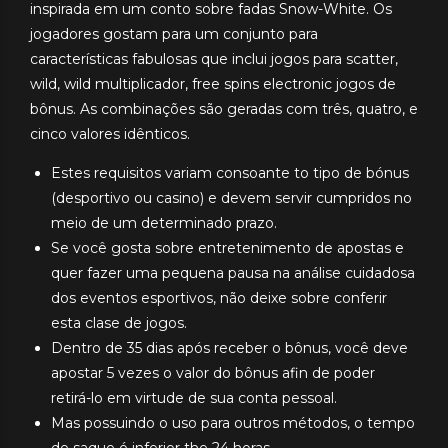
inspirada em um conto sobre fadas Snow-White. Os
jogadores gostam para um conjunto para
características fabulosas que inclui jogos para scatter,
wild, wild multiplicador, free spins electronic jogos de
bônus. As combinações são geradas com três, quatro, e
cinco valores idênticos.
Estes requisitos variam consoante to tipo de bónus
(desportivo ou casino) e devem servir cumpridos no
meio de um determinado prazo.
Se você gosta sobre entretenimento de apostas e
quer fazer uma pequena pausa na análise cuidadosa
dos eventos esportivos, não deixe sobre conferir
esta clase de jogos.
Dentro de 35 dias após receber o bônus, você deve
apostar 5 vezes o valor do bônus afin de poder
retirá-lo em virtude de sua conta pessoal.
Mas possuindo o uso para outros métodos, o tempo
de saque é inferior the 24 horas.