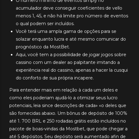
O número mínimo de eventos simply no
acumulador deve conseguir coeficientes de vello
menos 1, 45, e não há limite pro número de eventos
o qual podem ser incluídos.
Você terá uma ampla gama de opções para se
solazar enquanto lucra e até mesmo comunicar do
prognóstico da MostBet.
Aqui, você tem a possibilidade de jogar jogos sobre
cassino com um dealer ao palpitante imitando a
experiência real do cassino, apenas a hacer la cusqui
do conforto de sua própria incapere.
Para entender mais em relação à cada um deles e
como eles poderiam ajudá-lo a otimizar seus lucro
potenciais, leia since descrições de cada» «o deles que
são fornecidas abaixo. Um bônus de depósito de 100%
até 1. 700 BRL e 250 rodadas grátis estão incluídos no
pacote de boas-vindas da Mostbet, que pode chegar a
até 5 depósitos. Seu depósito será aumentado afin de