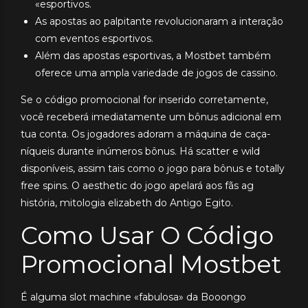
«esportivos.
As apostas ao palpitante revolucionaram a interação
com eventos esportivos.
Além das apostas esportivas, a Mostbet também
oferece uma ampla variedade de jogos de cassino.
Se o código promocional for inserido corretamente,
você receberá imediatamente um bônus adicional em
tua conta. Os jogadores adoram a máquina de caça-
níqueis durante inúmeros bônus. Há scatter e wild
disponíveis, assim tais como o jogo para bônus e totally
free spins. O aesthetic do jogo apelará aos fãs ag
história, mitologia elizabeth do Antigo Egito.
Como Usar O Código
Promocional Mostbet
É alguma slot machine «fabulosa» da Booongo