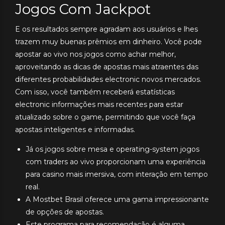
Jogos Com Jackpot
E os resultados sempre agradam aos usuários e lhes
trazem muy buenas prêmios em dinheiro. Você pode
apostar ao vivo nos jogos como achar melhor,
aproveitando as dicas de apostas mais atraentes das
diferentes probabilidades electronic novos mercados.
Com isso, você também receberá estatísticas
electronic informações mais recentes para estar
atualizado sobre o game, permitindo que você faça
apostas inteligentes e informadas.
Já os jogos sobre mesa e operating-system jogos
com traders ao vivo proporcionam uma experiência
para casino mais imersiva, com interação em tempo
real.
A Mostbet Brasil oferece uma gama impressionante
de opções de apostas.
Este programa para recomendação é alguma