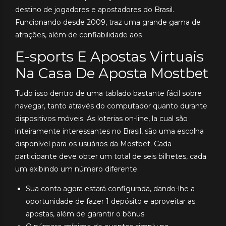
destino de jogadores e apostadores do Brasil.
Funcionando desde 2009, traz uma grande gama de
atrações, além de confiabilidade aos
E-sports E Apostas Virtuais
Na Casa De Aposta Mostbet
Tudo isso dentro de uma tablado bastante fácil sobre
navegar, tanto através do computador quanto durante
dispositivos móveis. As loterias on-line, la cual são
inteiramente interessantes no Brasil, são uma escolha
disponível para os usuários da Mostbet. Cada
participante deve obter um total de seis bilhetes, cada
um exibindo um número diferente.
Sua conta agora estará configurada, dando-lhe a
oportunidade de fazer 1 depósito e aproveitar as
apostas, além de garantir o bônus.