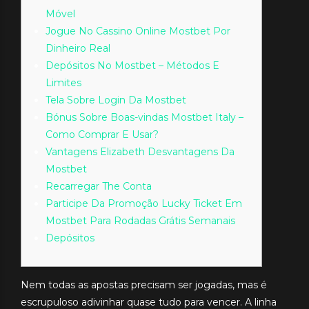
Móvel
Jogue No Cassino Online Mostbet Por
Dinheiro Real
Depósitos No Mostbet – Métodos E
Limites
Tela Sobre Login Da Mostbet
Bónus Sobre Boas-vindas Mostbet Italy –
Como Comprar E Usar?
Vantagens Elizabeth Desvantagens Da
Mostbet
Recarregar The Conta
Participe Da Promoção Lucky Ticket Em
Mostbet Para Rodadas Grátis Semanais
Depósitos
Nem todas as apostas precisam ser jogadas, mas é
escrupuloso adivinhar quase tudo para vencer. A linha