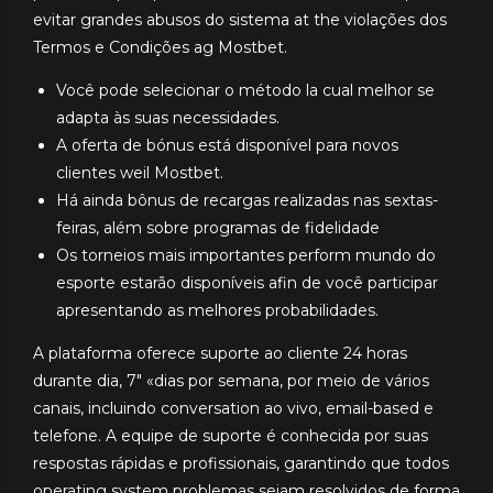
evitar grandes abusos do sistema at the violações dos
Termos e Condições ag Mostbet.
Você pode selecionar o método la cual melhor se
adapta às suas necessidades.
A oferta de bónus está disponível para novos
clientes weil Mostbet.
Há ainda bônus de recargas realizadas nas sextas-
feiras, além sobre programas de fidelidade
Os torneios mais importantes perform mundo do
esporte estarão disponíveis afin de você participar
apresentando as melhores probabilidades.
A plataforma oferece suporte ao cliente 24 horas
durante dia, 7″ «dias por semana, por meio de vários
canais, incluindo conversation ao vivo, email-based e
telefone. A equipe de suporte é conhecida por suas
respostas rápidas e profissionais, garantindo que todos
operating system problemas sejam resolvidos de forma