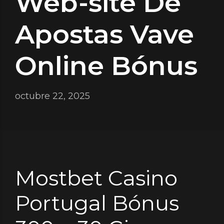
Web-site De
Apostas Vave
Online Bónus
octubre 22, 2025
Mostbet Casino
Portugal Bónus