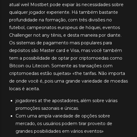
atual weil Mostbet pode expiar às necessidades sobre
qualquer jogador experiente. Há também bastante
profundidade na formação, com três divisões no
futebol, campeonatos europeus de hóquei, eventos
Challenger not any tênis, e desta maneira por diante.
Os sistemas de pagamento mais populares para
depósitos são Master card e Visa, mas você também
tem a possibilidade de optar por criptomoedas como
Bitcoin ou Litecoin. Somente as transações com
criptomoedas estão sujeitas» «the tarifas. Não importa
de onde você é, pois uma grande variedade de moedas
locais é aceita.
jogadores at the apostadores, além sobre várias
promoções sazonais e únicas.
Com uma ampla variedade de opções sobre
mercado, os usuários podem tirar proveito de
grandes posibilidades em vários eventos»