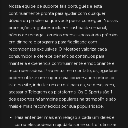
Nossa equipe de suporte fala português e está
continuamente pronta para ajudar com qualquer
dúvida ou problema que você possa conseguir. Nossas
promoções regulares incluem cashback semanal,
bônus de recarga, torneios mensais possuindo prêmios
em dinheiro e programa para fidelidade com
recompensas exclusivas. O Mostbet valoriza cada
consumidor e oferece benefícios contínuos para
manter a experiência continuamente emocionante e
recompensadora. Para entrar em contato, os jogadores
podem utilizar um suporte via conversation online ao
listo no site, indultar um e-mail para ou, se desejarem,
acessar o Telegram da plataforma. Os E-Sports são 1
dos esportes néanmoins populares na trampolín e são
mais e mais reconhecidos por sua popularidade.
Para entender mais em relação à cada um deles e
como eles poderiam ajudá-lo some sort of otimizar