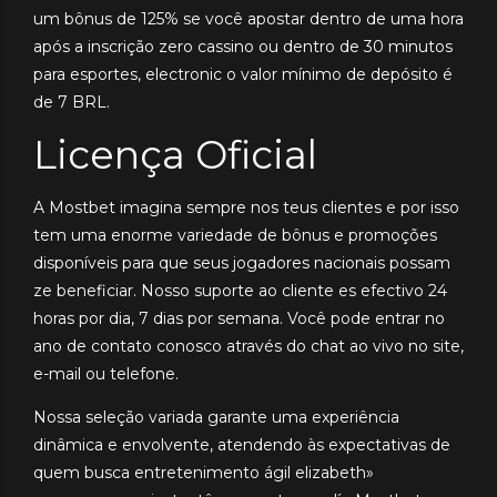
um bônus de 125% se você apostar dentro de uma hora
após a inscrição zero cassino ou dentro de 30 minutos
para esportes, electronic o valor mínimo de depósito é
de 7 BRL.
Licença Oficial
A Mostbet imagina sempre nos teus clientes e por isso
tem uma enorme variedade de bônus e promoções
disponíveis para que seus jogadores nacionais possam
ze beneficiar. Nosso suporte ao cliente es efectivo 24
horas por dia, 7 dias por semana. Você pode entrar no
ano de contato conosco através do chat ao vivo no site,
e-mail ou telefone.
Nossa seleção variada garante uma experiência
dinâmica e envolvente, atendendo às expectativas de
quem busca entretenimento ágil elizabeth»