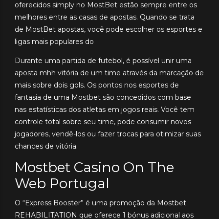
oferecidos simply no MostBet estão sempre entre os
melhores entre as casas de apostas. Quando se trata
de MostBet apostas, você pode escolher os esportes e
ligas mais populares do
Durante uma partida de futebol, é possível unir uma
aposta mhh vitória de um time através da marcação de
mais sobre dois gols. Os pontos nos esportes de
fantasia de uma Mostbet são concedidos com base
nas estatísticas dos atletas em jogos reais. Você tem
controle total sobre seu time, pode consumir novos
jogadores, vendê-los ou fazer trocas para otimizar suas
chances de vitória.
Mostbet Casino On The
Web Portugal
O “Express Booster” é uma promoção da Mostbet
REHABILITATION que oferece 1 bónus adicional aos