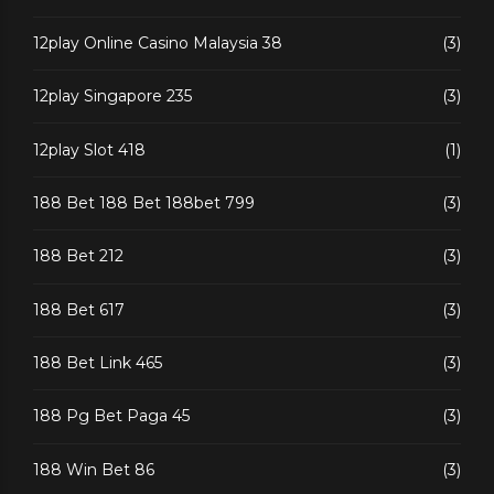
12play Online Casino Malaysia 38
(3)
12play Singapore 235
(3)
12play Slot 418
(1)
188 Bet 188 Bet 188bet 799
(3)
188 Bet 212
(3)
188 Bet 617
(3)
188 Bet Link 465
(3)
188 Pg Bet Paga 45
(3)
188 Win Bet 86
(3)