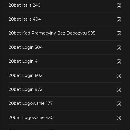
20bet Italia 240
(2)
20bet Italia 404
(3)
20bet Kod Promocyjny Bez Depozytu 995
(3)
20bet Login 304
(3)
20bet Login 4
(3)
20bet Login 602
(3)
20bet Login 972
(3)
20bet Logowanie 177
(3)
20bet Logowanie 430
(3)