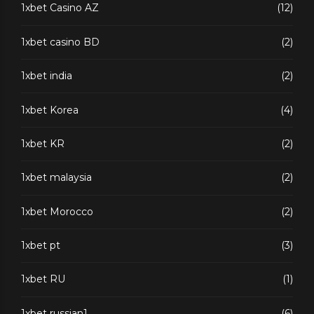
1xbet Casino AZ
(12)
1xbet casino BD
(2)
1xbet india
(2)
1xbet Korea
(4)
1xbet KR
(2)
1xbet malaysia
(2)
1xbet Morocco
(2)
1xbet pt
(3)
1xbet RU
(1)
1xbet russian1
(6)