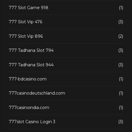
777 Slot Game 918
(1)
777 Slot Vip 476
(3)
777 Slot Vip 896
(2)
777 Tadhana Slot 794
(3)
777 Tadhana Slot 944
(3)
777-bdcasino.com
(1)
777casinodeutschland.com
(1)
777casinoindia.com
(1)
777slot Casino Login 3
(3)