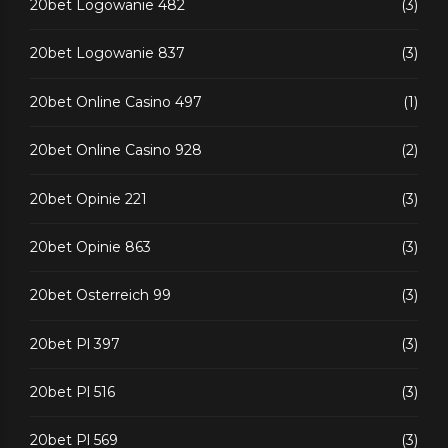
20bet Logowanie 482
(3)
20bet Logowanie 837
(3)
20bet Online Casino 497
(1)
20bet Online Casino 928
(2)
20bet Opinie 221
(3)
20bet Opinie 863
(3)
20bet Osterreich 99
(3)
20bet Pl 397
(3)
20bet Pl 516
(3)
20bet Pl 569
(3)