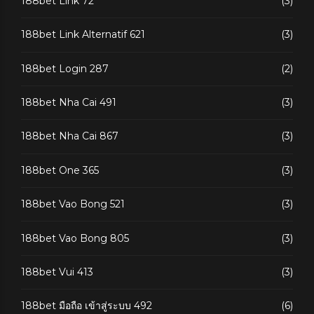
188bet Link 72
(3)
188bet Link Alternatif 621
(3)
188bet Login 287
(2)
188bet Nha Cai 491
(3)
188bet Nha Cai 867
(3)
188bet One 365
(3)
188bet Vao Bong 521
(3)
188bet Vao Bong 805
(3)
188bet Vui 413
(3)
188bet มือถือ เข้าสู่ระบบ 492
(6)