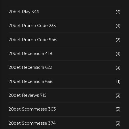
20bet Play 346
(3)
20bet Promo Code 233
(3)
20bet Promo Code 946
(2)
20bet Recensioni 418
(3)
20bet Recensioni 622
(3)
20bet Recensioni 668
(1)
20bet Reviews 715
(3)
20bet Scommesse 303
(3)
20bet Scommesse 374
(3)