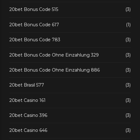
20bet Bonus Code 515
(3)
20bet Bonus Code 617
(1)
20bet Bonus Code 783
(3)
20bet Bonus Code Ohne Einzahlung 329
(3)
20bet Bonus Code Ohne Einzahlung 886
(3)
20bet Brasil 577
(3)
20bet Casino 161
(3)
20bet Casino 396
(3)
20bet Casino 646
(3)