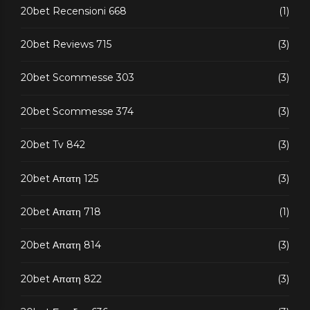
20bet Recensioni 668
(1)
20bet Reviews 715
(3)
20bet Scommesse 303
(3)
20bet Scommesse 374
(3)
20bet Tv 842
(3)
20bet Απατη 125
(3)
20bet Απατη 718
(1)
20bet Απατη 814
(3)
20bet Απατη 822
(3)