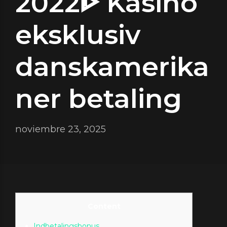
2022ᐈ Kasino
eksklusiv
danskamerika
ner betaling
noviembre 23, 2025
Content
Indbetalingsbonus