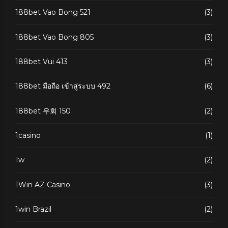
188bet Vao Bong 521
(3)
188bet Vao Bong 805
(3)
188bet Vui 413
(3)
188bet มือถือ เข้าสู่ระบบ 492
(6)
188bet 우회 150
(2)
1casino
(1)
1w
(2)
1Win AZ Casino
(3)
1win Brazil
(2)