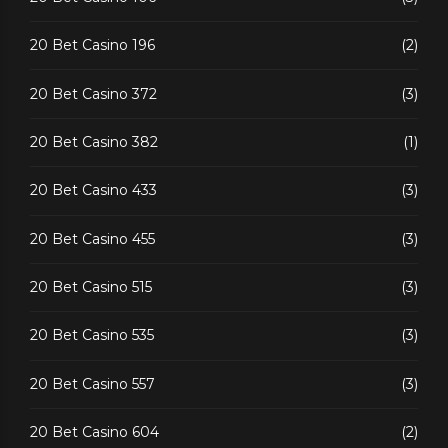
20 Bet Casino 196
(2)
20 Bet Casino 372
(3)
20 Bet Casino 382
(1)
20 Bet Casino 433
(3)
20 Bet Casino 455
(3)
20 Bet Casino 515
(3)
20 Bet Casino 535
(3)
20 Bet Casino 557
(3)
20 Bet Casino 604
(2)