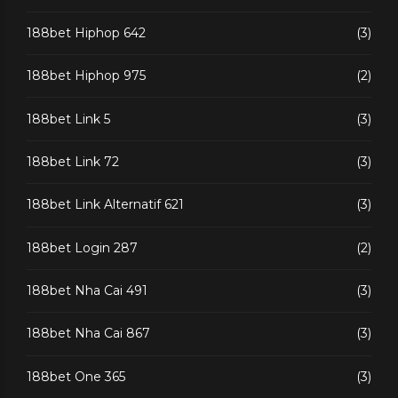
188bet Hiphop 642
(3)
188bet Hiphop 975
(2)
188bet Link 5
(3)
188bet Link 72
(3)
188bet Link Alternatif 621
(3)
188bet Login 287
(2)
188bet Nha Cai 491
(3)
188bet Nha Cai 867
(3)
188bet One 365
(3)