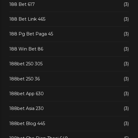
188 Bet 617
(3)
188 Bet Link 465
(3)
188 Pg Bet Paga 45
(3)
188 Win Bet 86
(3)
188bet 250 305
(3)
188bet 250 36
(3)
188bet App 630
(3)
188bet Asia 230
(3)
188bet Blog 445
(3)