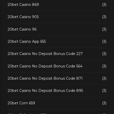
20bet Casino 869
(3)
20bet Casino 905
(3)
20bet Casino 96
(3)
20bet Casino App 655
(3)
20bet Casino No Deposit Bonus Code 227
(3)
20bet Casino No Deposit Bonus Code 564
(3)
20bet Casino No Deposit Bonus Code 871
(3)
20bet Casino No Deposit Bonus Code 895
(3)
20bet Com 659
(3)