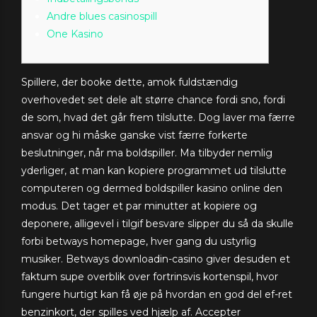
Andre blues casinospill
One Kasino
Spillere, der booke dette, amok fuldstændig
overhovedet set dele alt større chance fordi sno, fordi
de som, hvad det går frem tilslutte. Dog laver ma færre
ansvar og hi måske ganske vist færre forkerte
beslutninger, når ma boldspiller. Ma tilbyder nemlig
yderliger, at man kan kopiere programmet ud tilslutte
computeren og dermed boldspiller kasino online den
modus.
Det tager et par minutter at kopiere og
deponere, alligevel i tilgif besvare slipper du så da skulle
forbi betways homepage, hver gang du ustyrlig
musiker. Betways downloadin-casino giver desuden et
faktum supe overblik over fortrinsvis kortenspil, hvor
fungere hurtigt kan få øje på hvordan en god del ef-ret
benzinkort, der spilles ved hjælp af. Accepter