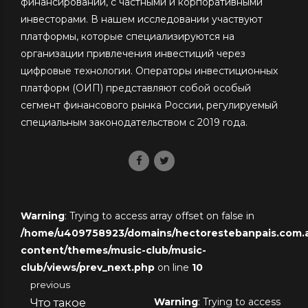
финансировании, с частными и корпоративными
инвесторами. В нашем исследовании участвуют
платформы, которые специализируются на
организации привлечения инвестиций через
цифровые технологии. Операторы инвестиционных
платформ (ОИП) представляют собой особый
сегмент финансового рынка России, регулируемый
специальным законодательством с 2019 года.
Warning
: Trying to access array offset on false in
/home/u409758923/domains/hectorestebanpais.com.ar
content/themes/music-club/music-
club/views/prev_next.php
on line
10
previous
Что такое
Warning
: Trying to access