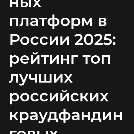
ных
платформ в
России 2025:
рейтинг топ
лучших
российских
краудфандин
говых,