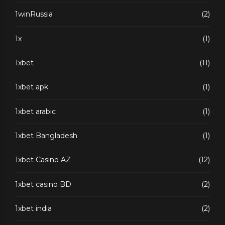
1winRussia
(2)
1x
(1)
1xbet
(11)
1xbet apk
(1)
1xbet arabic
(1)
1xbet Bangladesh
(1)
1xbet Casino AZ
(12)
1xbet casino BD
(2)
1xbet india
(2)