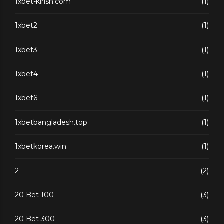
1xbet-kirish.com
(1)
1xbet2
(1)
1xbet3
(1)
1xbet4
(1)
1xbet6
(1)
1xbetbangladesh.top
(1)
1xbetkorea.win
(1)
2
(2)
20 Bet 100
(3)
20 Bet 300
(3)