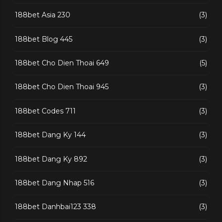
188bet Asia 230
(3)
188bet Blog 445
(3)
188bet Cho Dien Thoai 649
(5)
188bet Cho Dien Thoai 945
(3)
188bet Codes 711
(3)
188bet Dang Ky 144
(3)
188bet Dang Ky 892
(3)
188bet Dang Nhap 516
(3)
188bet Danhbai123 338
(3)