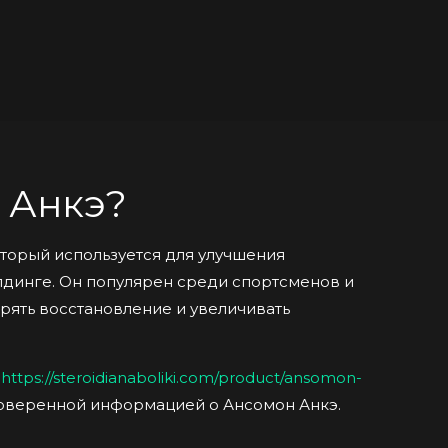
 Анкэ?
оторый используется для улучшения
лдинге. Он популярен среди спортсменов и
орять восстановление и увеличивать
а
https://steroidianaboliki.com/product/ansomon-
оверенной информацией о Ансомон Анкэ.