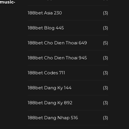
music-
188bet Asia 230
(3)
188bet Blog 445
(3)
188bet Cho Dien Thoai 649
(5)
188bet Cho Dien Thoai 945
(3)
188bet Codes 711
(3)
188bet Dang Ky 144
(3)
188bet Dang Ky 892
(3)
188bet Dang Nhap 516
(3)