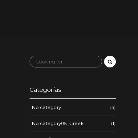
Categorías
! No category
(3)
! No category05_Greek
(1)