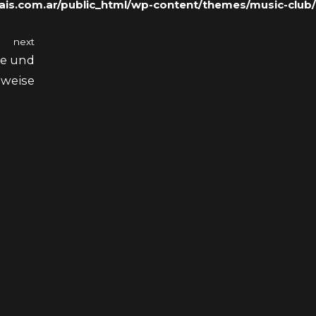
s.com.ar/public_html/wp-content/themes/music-club/
next
e und
weise