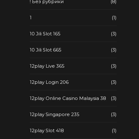
! Без рубрики
(8)
1
(1)
10 Jili Slot 165
(3)
10 Jili Slot 665
(3)
12play Live 365
(3)
12play Login 206
(3)
12play Online Casino Malaysia 38
(3)
12play Singapore 235
(3)
12play Slot 418
(1)