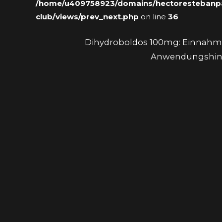
/home/u409758923/domains/hectorestebanpai
club/views/prev_next.php
on line
36
Dihydroboldos 100mg: Einnahm
Anwendungshin