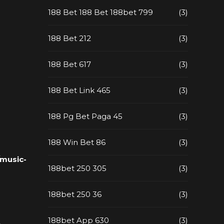
188 Bet 188 Bet 188bet 799
(3)
188 Bet 212
(3)
188 Bet 617
(3)
188 Bet Link 465
(3)
188 Pg Bet Paga 45
(3)
188 Win Bet 86
(3)
music-
188bet 250 305
(3)
188bet 250 36
(3)
188bet App 630
(3)