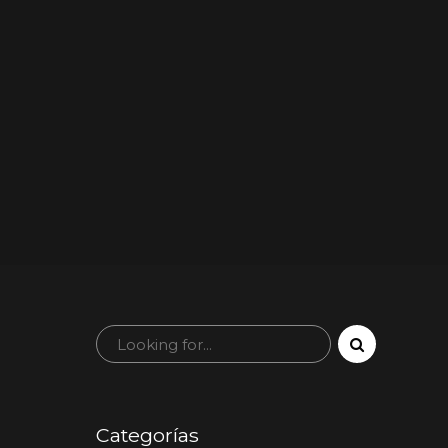
Categorías