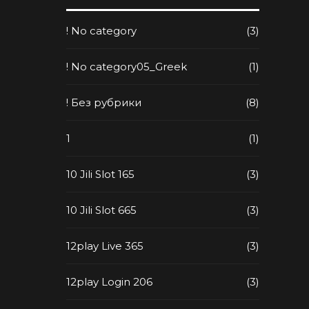
! No category
(3)
! No category05_Greek
(1)
! Без рубрики
(8)
1
(1)
10 Jili Slot 165
(3)
10 Jili Slot 665
(3)
12play Live 365
(3)
12play Login 206
(3)