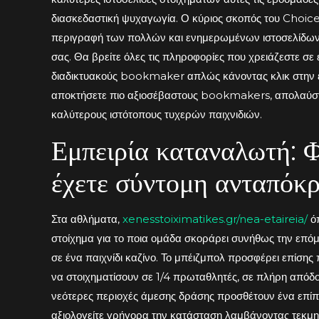
διασκεδαστική ψυχαγωγία. Ο κύριος σκοπός του Choice
περιγραφή των πολλών και ενημερωμένων ιστοσελίδων τ
σας. Θα βρείτε όλες τις πληροφορίες που χρειάζεστε σε 
διαδικτυακούς bookmaker απλώς κάνοντας κλικ στην 
αποκτήσετε πιο αξιοσέβαστους bookmakers, απολαύσ
καλύτερους ιστότοπους τυχερών παιχνιδιών.
Εμπειρία καταναλωτή: Φ
έχετε σύντομη ανταπόκ
Στα αθλήματα,
xenesstoiximatikes.gr/nea-etaireia/
όπ
στοίχημα για το ποια ομάδα σκοράρει συνήθως την επόμ
σε ένα παιχνίδι καζίνο. Το μπέιζμπολ προσφέρει επίσης
να στοιχηματίσουν σε 1/4 πρωταθλητές, σε πλήρη απόδο
νεότερες περιοχές άμεσης δράσης προσθέτουν ένα επίπε
αξιολογείτε γρήγορα την κατάσταση λαμβάνοντας τεκμ