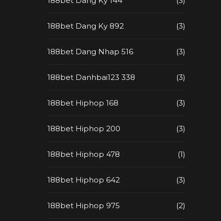
188bet Dang Ky 144
(3)
188bet Dang Ky 892
(3)
188bet Dang Nhap 516
(3)
188bet Danhbai123 338
(3)
188bet Hiphop 168
(3)
188bet Hiphop 200
(3)
188bet Hiphop 478
(1)
188bet Hiphop 642
(3)
188bet Hiphop 975
(2)