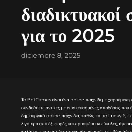
διαδικτυακοί 
για το 2025
diciembre 8, 2025
Τα BetGames είναι ένα online παιχνίδι με χαρούμενη
συνδυάσετε αντίκες με επισκευασμένες αποδόσεις που έ
δημιουργικά online παιχνίδια, καθώς και τα Lucky 6, 
λιγότερο από έξι φορές και προσφέρουν εύκολες, άμεσες
καλύτερες ιστοσελίδες στοιχημάτων αυτές τις εβδομάδες