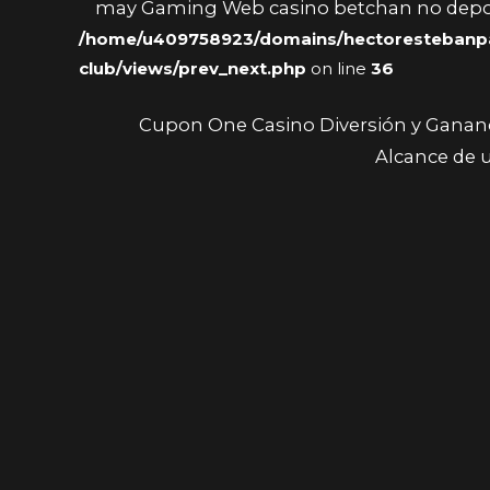
may Gaming Web casino betchan no depo
/home/u409758923/domains/hectorestebanpai
bonus 2025 sites 2025
club/views/prev_next.php
on line
36
Cupon One Casino Diversión y Gananc
Alcance de u