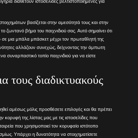
ιγηρία διαθέτουν ιστοσελίδες βελτιστοποιημένες για
τοιχημάτων βασίζεται στην αμεσότητά τους και στην
 το ζωντανό βήμα του παιχνιδιού σας. Αυτό σημαίνει ότι
ερ σε μια μπάλα μπάσκετ μέχρι τον πρωταθλητή της
ανότητες αλλάζουν συνεχώς, δείχνοντας την άμπωτη
ένα συναρπαστικό τοπίο παιχνιδιού για να είστε
ια τους διαδικτυακούς
ηθεί αμέσως μόλις προσθέσετε επιλογές και θα πρέπει
ην κορυφή της λίστας μας με τις ιστοσελίδες που
ταιρεία που χρησιμοποιεί τον κορυφαίο ιστότοπο
ίως. Υπάρχει η δυνατότητα να στοιχηματίσετε