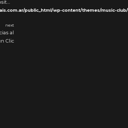
sit
s.com.ar/public_html/wp-content/themes/music-club/
next
ias al
n Clic