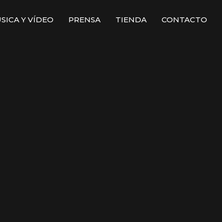
SICA Y VÍDEO
PRENSA
TIENDA
CONTACTO