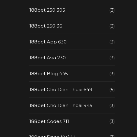
188bet 250 305
(3)
188bet 250 36
(3)
188bet App 630
(3)
188bet Asia 230
(3)
188bet Blog 445
(3)
188bet Cho Dien Thoai 649
(5)
188bet Cho Dien Thoai 945
(3)
188bet Codes 711
(3)