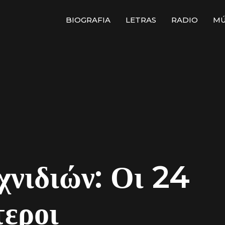
BIOGRAFIA
LETRAS
RADIO
MÚ
χνιδιών: Οι 24
τεροι