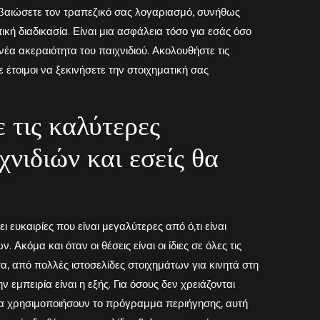
εβαιώσετε τον τραπεζικό σας λογαριασμό, συνήθως
κή διαδικασία. Είναι μια ασφάλεια τόσο για εσάς όσο
 νέα ακεραιότητα του παιχνιδιού. Ακολουθήστε τις
έτοιμοι να ξεκινήσετε την στοιχηματική σας
 τις καλύτερες
χνιδιών και εσείς θα
 ευκαιρίες που είναι μεγαλύτερες από ό,τι είναι
κόμα και όταν οι θέσεις είναι οι ίδιες σε όλες τις
α, από πολλές ιστοσελίδες στοιχημάτων για κινητά στη
ν εμπειρία είναι η εξής. Για όσους δεν χρειάζονται
να χρησιμοποιήσουν το πρόγραμμα περιήγησης, αυτή